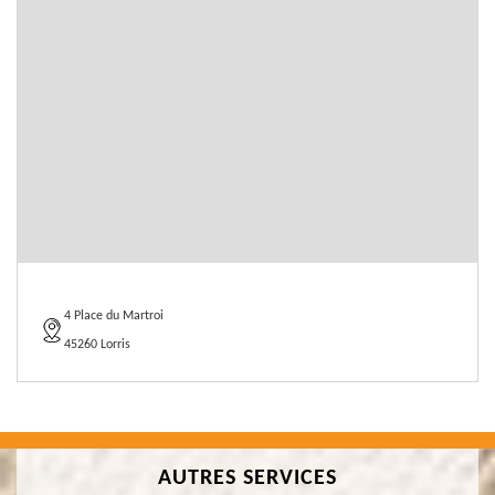
4 Place du Martroi
45260 Lorris
AUTRES SERVICES