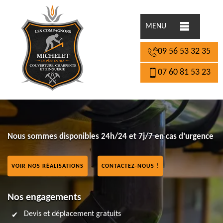
MENU
09 56 53 32 35
07 60 81 53 23
Nous sommes disponibles 24h/24 et 7j/7 en cas d’urgence
VOIR NOS RÉALISATIONS
CONTACTEZ-NOUS !
Nos engagements
Devis et déplacement gratuits