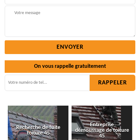
On vous rappelle gratuitement
Entreprise
e
démoussage de toiture
Isolation toiture 45
45