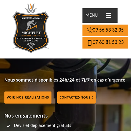
MENU
09 56 53 32 35
07 60 81 53 23
Nous sommes disponibles 24h/24 et 7j/7 en cas d’urgence
VOIR NOS RÉALISATIONS
CONTACTEZ-NOUS !
Nos engagements
Devis et déplacement gratuits