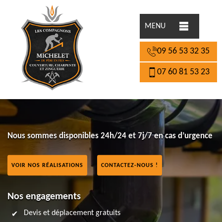
MENU
09 56 53 32 35
07 60 81 53 23
Nous sommes disponibles 24h/24 et 7j/7 en cas d’urgence
VOIR NOS RÉALISATIONS
CONTACTEZ-NOUS !
Nos engagements
Devis et déplacement gratuits