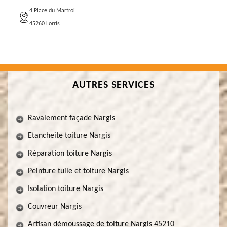
4 Place du Martroi
45260 Lorris
AUTRES SERVICES
Ravalement façade Nargis
Etancheite toiture Nargis
Réparation toiture Nargis
Peinture tuile et toiture Nargis
Isolation toiture Nargis
Couvreur Nargis
Artisan démoussage de toiture Nargis 45210