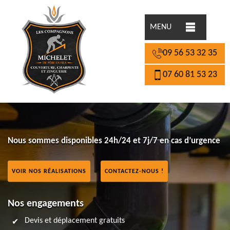
MENU
09 56 53 32 35
07 60 81 53 23
Nous sommes disponibles 24h/24 et 7j/7 en cas d’urgence
VOIR NOS RÉALISATIONS
CONTACTEZ-NOUS !
Nos engagements
Devis et déplacement gratuits