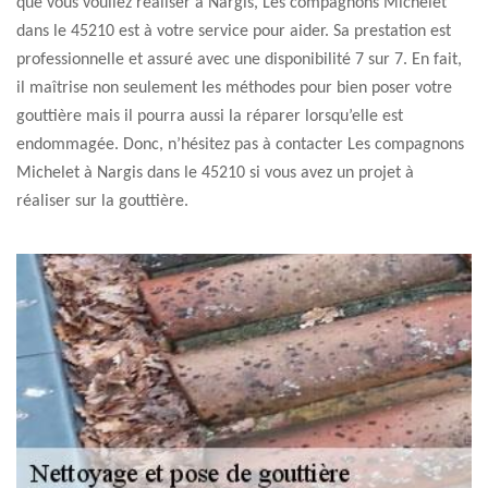
que vous vouliez réaliser à Nargis, Les compagnons Michelet
dans le 45210 est à votre service pour aider. Sa prestation est
professionnelle et assuré avec une disponibilité 7 sur 7. En fait,
il maîtrise non seulement les méthodes pour bien poser votre
gouttière mais il pourra aussi la réparer lorsqu’elle est
endommagée. Donc, n’hésitez pas à contacter Les compagnons
Michelet à Nargis dans le 45210 si vous avez un projet à
réaliser sur la gouttière.