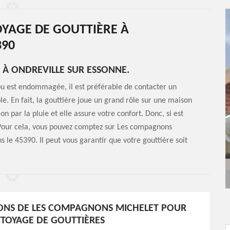
OYAGE DE GOUTTIÈRE À
390
E À ONDREVILLE SUR ESSONNE.
ou est endommagée, il est préférable de contacter un
le. En fait, la gouttière joue un grand rôle sur une maison
n par la pluie et elle assure votre confort. Donc, si est
 Pour cela, vous pouvez comptez sur Les compagnons
 le 45390. Il peut vous garantir que votre gouttière soit
ONS DE LES COMPAGNONS MICHELET POUR
TOYAGE DE GOUTTIÈRES