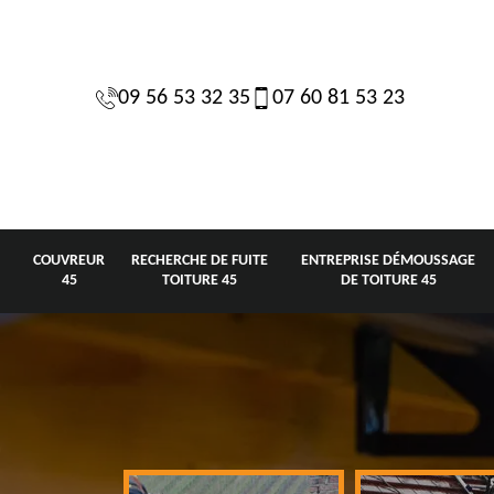
09 56 53 32 35
07 60 81 53 23
COUVREUR
RECHERCHE DE FUITE
ENTREPRISE DÉMOUSSAGE
45
TOITURE 45
DE TOITURE 45