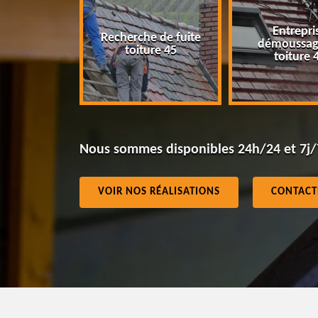
Entreprise
Recherche de fuite
démoussage de
toiture 45
toiture 45
Nous sommes disponibles 24h/24 et 7j/
VOIR NOS RÉALISATIONS
CONTACT