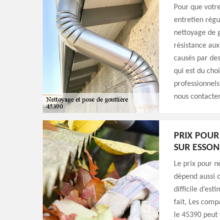
Pour que votre
entretien régul
nettoyage de g
résistance aux
causés par des
qui est du cho
professionnel
nous contacter
PRIX POUR
SUR ESSON
Le prix pour n
dépend aussi de
difficile d’est
fait, Les comp
le 45390 peut 