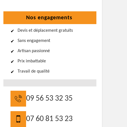
Nos engagements
Devis et déplacement gratuits
Sans engagement
Artisan passionné
Prix imbattable
Travail de qualité
09 56 53 32 35
07 60 81 53 23