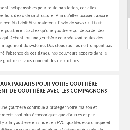
 sont indispensables pour toute habitation, car elles
se hors d’eau de sa structure. Afin qu’elles puissent assurer
ur bon état doit être maintenu. Envie de savoir s’il faut
e gouttière ? Sachez qu’une gouttière qui déborde, des
ts qui lâchent, ou une gouttière courbée sont toutes des
mmagement du système. Des clous rouillés ne trompent pas
ré l’absence de ces signes, nos couvreurs experts dans le
gouttières vous donnent des instructions.
IAUX PARFAITS POUR VOTRE GOUTTIÈRE -
NT DE GOUTTIÈRE AVEC LES COMPAGNONS
une gouttière contribue à protéger votre maison et
ements sont plus économiques que d'autres et plus
l y a la gouttière en zinc et en PVC, qualité, économique et