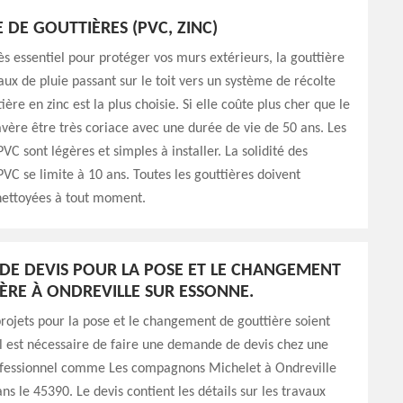
 DE GOUTTIÈRES (PVC, ZINC)
s essentiel pour protéger vos murs extérieurs, la gouttière
eaux de pluie passant sur le toit vers un système de récolte
ière en zinc est la plus choisie. Si elle coûte plus cher que le
’avère être très coriace avec une durée de vie de 50 ans. Les
VC sont légères et simples à installer. La solidité des
PVC se limite à 10 ans. Toutes les gouttières doivent
nettoyées à tout moment.
E DEVIS POUR LA POSE ET LE CHANGEMENT
ÈRE À ONDREVILLE SUR ESSONNE.
rojets pour la pose et le changement de gouttière soient
 il est nécessaire de faire une demande de devis chez une
ofessionnel comme Les compagnons Michelet à Ondreville
ns le 45390. Le devis contient les détails sur les travaux