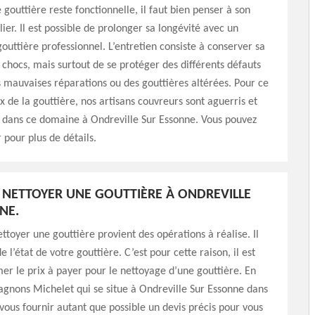
 gouttière reste fonctionnelle, il faut bien penser à son
ier. Il est possible de prolonger sa longévité avec un
outtière professionnel. L’entretien consiste à conserver sa
 chocs, mais surtout de se protéger des différents défauts
 mauvaises réparations ou des gouttières altérées. Pour ce
ix de la gouttière, nos artisans couvreurs sont aguerris et
s dans ce domaine à Ondreville Sur Essonne. Vous pouvez
 pour plus de détails.
 NETTOYER UNE GOUTTIÈRE À ONDREVILLE
NE.
ettoyer une gouttière provient des opérations à réalise. Il
 l’état de votre gouttière. C’est pour cette raison, il est
imer le prix à payer pour le nettoyage d’une gouttière. En
agnons Michelet qui se situe à Ondreville Sur Essonne dans
vous fournir autant que possible un devis précis pour vous