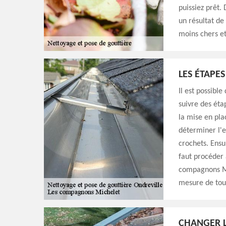
puissiez prêt. 
un résultat de 
moins chers et
LES ÉTAPE
Il est possibl
suivre des éta
la mise en pla
déterminer l'e
crochets. Ensui
faut procéder 
compagnons Mi
mesure de tout
CHANGER L