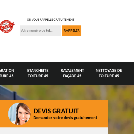
ON VOUS RAPPELLE GRATUITEMENT
ARATION
ETANCHEITE
RAVALEMENT
NETTOYAGE DE
TURE 45
TOITURE 45
FAÇADE 45
TOITURE 45
DEVIS GRATUIT
Demandez votre devis gratuitement