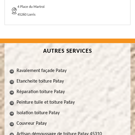
4 Place du Martroi
45260 Lorris
AUTRES SERVICES
Ravalement façade Patay
Etancheite toiture Patay
Réparation toiture Patay
Peinture tuile et toiture Patay
Isolation toiture Patay
Couvreur Patay
Artisan démoussage de toiture Patay 45310