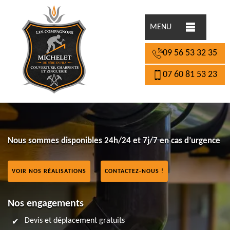
MENU
09 56 53 32 35
07 60 81 53 23
Nous sommes disponibles 24h/24 et 7j/7 en cas d’urgence
VOIR NOS RÉALISATIONS
CONTACTEZ-NOUS !
Nos engagements
Devis et déplacement gratuits