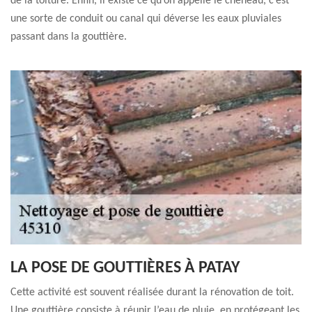
de la toiture. Enfin, il existe ce qu’on appelle le chéneau, c’est
une sorte de conduit ou canal qui déverse les eaux pluviales
passant dans la gouttière.
LA POSE DE GOUTTIÈRES À PATAY
Cette activité est souvent réalisée durant la rénovation de toit.
Une gouttière consiste à réunir l’eau de pluie, en protégeant les