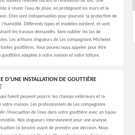
 est souvent réalisée durant la rénovation de toit. Une
iste à réunir l’eau de pluie, en protégeant les murs et la
on. Elles sont indispensables pour pourvoir la protection de
 l’humidité. Différents types et modèles existent, et sont
uivant les travaux demandés. Sans oublier les tas de
bles. Les artisans zingueurs de Les compagnons Michelet
toutes gouttières. Vous pouvez nous appeler pour être
la gouttière adaptée à votre maison et votre toiture.
E D’UNE INSTALLATION DE GOUTTIÈRE
E
 qui fuient peuvent pourrir les champs extérieurs et la
 votre maison. Les professionnels de Les compagnons
lir l’évacuation de l’eau dans votre gouttière avec un tuyau
mmobile. Nos zingueurs interviennent pour une analyse
situation (si besoin) avant de prendre une décision. Nous