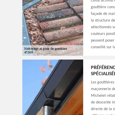
Cette activité
gouttière cons
façade de mais
la structure de
sélectionnés s
couleurs possi
peuvent poser 
conseillé sur 
PRÉFÉRENC
SPÉCIALISÉ
Les gouttières
maçonnerie de
Michelet rétab
de descente i
directe de la 