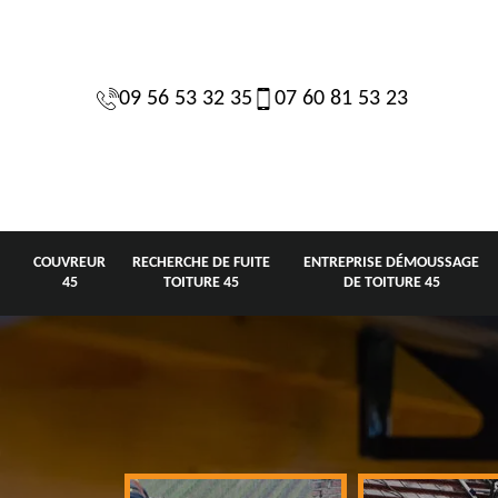
09 56 53 32 35
07 60 81 53 23
COUVREUR
RECHERCHE DE FUITE
ENTREPRISE DÉMOUSSAGE
45
TOITURE 45
DE TOITURE 45