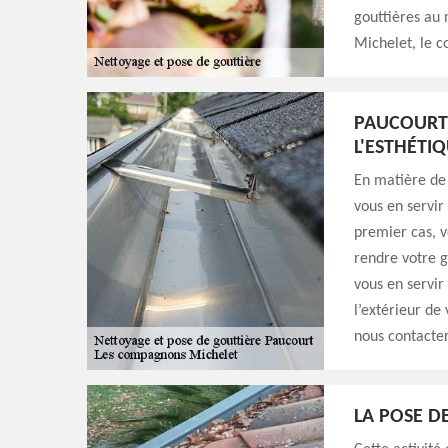
gouttières au
Michelet, le c
PAUCOURT 
L'ESTHÉTI
En matière de 
vous en servir
premier cas, v
rendre votre g
vous en servir
l’extérieur de
nous contacter
LA POSE D