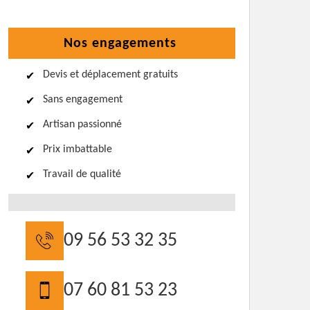
Nos engagements
Devis et déplacement gratuits
Sans engagement
Artisan passionné
Prix imbattable
Travail de qualité
09 56 53 32 35
07 60 81 53 23