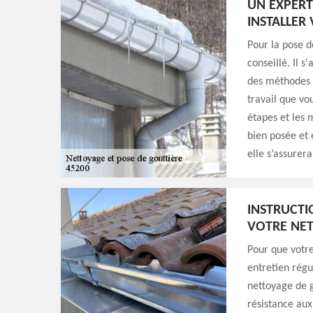
UN EXPERT
INSTALLER
Pour la pose d
conseillé. Il s
des méthodes s
travail que vo
étapes et les 
bien posée et 
elle s’assurer
INSTRUCTI
VOTRE NET
Pour que votre
entretien régul
nettoyage de g
résistance aux