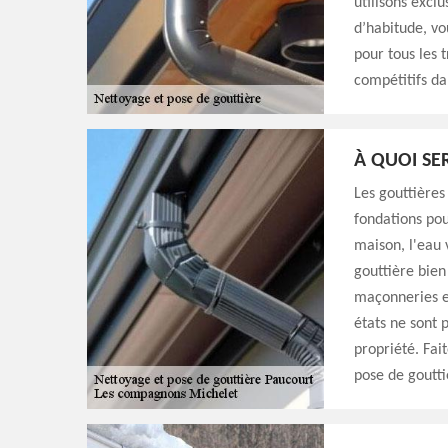
utilisons excl
d’habitude, vo
pour tous les 
compétitifs da
À QUOI SE
Les gouttières
fondations pou
maison, l'eau 
gouttière bien
maçonneries et
états ne sont
propriété. Fai
pose de goutti