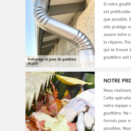
Si votre goutt
est préférable
que possible. 
elle protège v
assure votre c
la réparer. P
qui se trouve 
gouttière soit 
NOTRE PRI
Nous réalisons
Cette opératio
notre équipe v
gouttière. Ne 
formés pour me
possibles. Nou