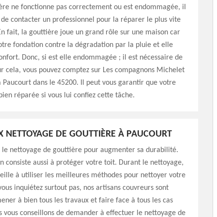
ière ne fonctionne pas correctement ou est endommagée, il
 de contacter un professionnel pour la réparer le plus vite
En fait, la gouttière joue un grand rôle sur une maison car
otre fondation contre la dégradation par la pluie et elle
onfort. Donc, si est elle endommagée ; il est nécessaire de
our cela, vous pouvez comptez sur Les compagnons Michelet
à Paucourt dans le 45200. Il peut vous garantir que votre
bien réparée si vous lui confiez cette tâche.
X NETTOYAGE DE GOUTTIÈRE À PAUCOURT
 le nettoyage de gouttière pour augmenter sa durabilité.
n consiste aussi à protéger votre toit. Durant le nettoyage,
eille à utiliser les meilleures méthodes pour nettoyer votre
vous inquiétez surtout pas, nos artisans couvreurs sont
ner à bien tous les travaux et faire face à tous les cas
s vous conseillons de demander à effectuer le nettoyage de