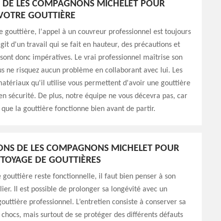
 DE LES COMPAGNONS MICHELET POUR
 VOTRE GOUTTIÈRE
e gouttière, l'appel à un couvreur professionnel est toujours
'agit d'un travail qui se fait en hauteur, des précautions et
ont donc impératives. Le vrai professionnel maîtrise son
us ne risquez aucun problème en collaborant avec lui. Les
matériaux qu'il utilise vous permettent d'avoir une gouttière
en sécurité. De plus, notre équipe ne vous décevra pas, car
a que la gouttière fonctionne bien avant de partir.
ONS DE LES COMPAGNONS MICHELET POUR
TOYAGE DE GOUTTIÈRES
 gouttière reste fonctionnelle, il faut bien penser à son
ier. Il est possible de prolonger sa longévité avec un
outtière professionnel. L’entretien consiste à conserver sa
 chocs, mais surtout de se protéger des différents défauts