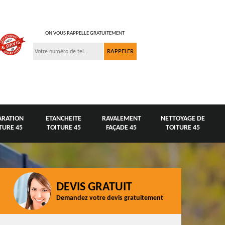
ON VOUS RAPPELLE GRATUITEMENT
ARATION
ETANCHEITE
RAVALEMENT
NETTOYAGE DE
TURE 45
TOITURE 45
FAÇADE 45
TOITURE 45
DEVIS GRATUIT
Demandez votre devis gratuitement