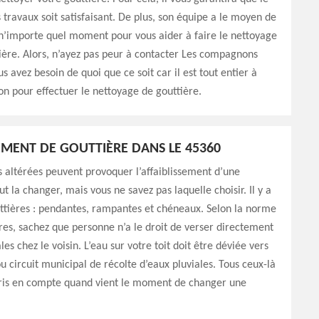
s travaux soit satisfaisant. De plus, son équipe a le moyen de
n’importe quel moment pour vous aider à faire le nettoyage
ière. Alors, n’ayez pas peur à contacter Les compagnons
s avez besoin de quoi que ce soit car il est tout entier à
ion pour effectuer le nettoyage de gouttière.
MENT DE GOUTTIÈRE DANS LE 45360
 altérées peuvent provoquer l’affaiblissement d’une
aut la changer, mais vous ne savez pas laquelle choisir. Il y a
ttières : pendantes, rampantes et chéneaux. Selon la norme
ères, sachez que personne n’a le droit de verser directement
les chez le voisin. L’eau sur votre toit doit être déviée vers
ou circuit municipal de récolte d’eaux pluviales. Tous ceux-là
pris en compte quand vient le moment de changer une