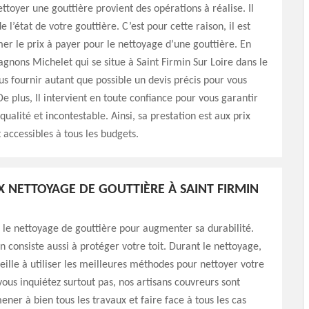
ettoyer une gouttière provient des opérations à réalise. Il
 l’état de votre gouttière. C’est pour cette raison, il est
imer le prix à payer pour le nettoyage d’une gouttière. En
agnons Michelet qui se situe à Saint Firmin Sur Loire dans le
s fournir autant que possible un devis précis pour vous
De plus, Il intervient en toute confiance pour vous garantir
qualité et incontestable. Ainsi, sa prestation est aux prix
 accessibles à tous les budgets.
X NETTOYAGE DE GOUTTIÈRE À SAINT FIRMIN
 le nettoyage de gouttière pour augmenter sa durabilité.
n consiste aussi à protéger votre toit. Durant le nettoyage,
eille à utiliser les meilleures méthodes pour nettoyer votre
vous inquiétez surtout pas, nos artisans couvreurs sont
ner à bien tous les travaux et faire face à tous les cas