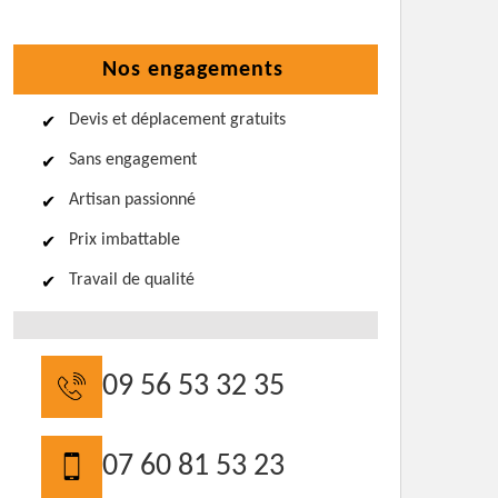
Nos engagements
Devis et déplacement gratuits
Sans engagement
Artisan passionné
Prix imbattable
Travail de qualité
09 56 53 32 35
07 60 81 53 23