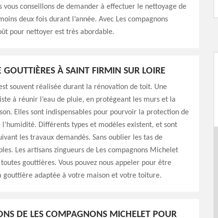
s vous conseillons de demander à effectuer le nettoyage de
 moins deux fois durant l’année. Avec Les compagnons
oût pour nettoyer est très abordable.
E GOUTTIÈRES À SAINT FIRMIN SUR LOIRE
 est souvent réalisée durant la rénovation de toit. Une
iste à réunir l’eau de pluie, en protégeant les murs et la
on. Elles sont indispensables pour pourvoir la protection de
 l’humidité. Différents types et modèles existent, et sont
uivant les travaux demandés. Sans oublier les tas de
bles. Les artisans zingueurs de Les compagnons Michelet
toutes gouttières. Vous pouvez nous appeler pour être
la gouttière adaptée à votre maison et votre toiture.
ONS DE LES COMPAGNONS MICHELET POUR