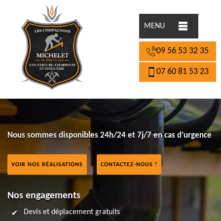
MENU
09 56 53 32 35
07 60 81 53 23
Nous sommes disponibles 24h/24 et 7j/7 en cas d’urgence
VOIR NOS RÉALISATIONS
CONTACTEZ-NOUS !
Nos engagements
Devis et déplacement gratuits