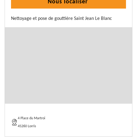
Nous localiser
Nettoyage et pose de gouttière Saint Jean Le Blanc
4 Place du Martroi
45260 Lorris