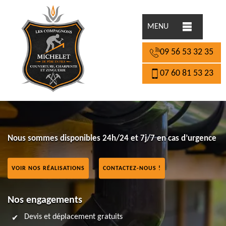
MENU
09 56 53 32 35
07 60 81 53 23
Nous sommes disponibles 24h/24 et 7j/7 en cas d’urgence
VOIR NOS RÉALISATIONS
CONTACTEZ-NOUS !
Nos engagements
Devis et déplacement gratuits