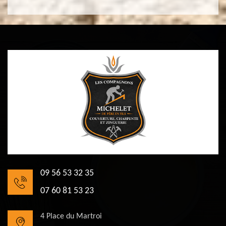
09 56 53 32 35
07 60 81 53 23
4 Place du Martroi