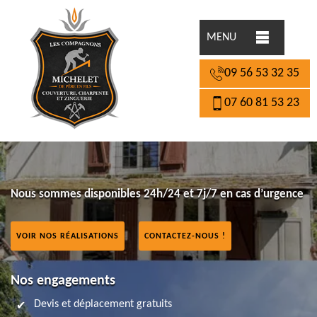
MENU
09 56 53 32 35
07 60 81 53 23
Nous sommes disponibles 24h/24 et 7j/7 en cas d’urgence
VOIR NOS RÉALISATIONS
CONTACTEZ-NOUS !
Nos engagements
Devis et déplacement gratuits