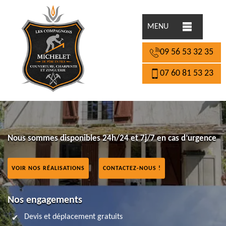
MENU
09 56 53 32 35
07 60 81 53 23
Nous sommes disponibles 24h/24 et 7j/7 en cas d’urgence
VOIR NOS RÉALISATIONS
CONTACTEZ-NOUS !
Nos engagements
Devis et déplacement gratuits