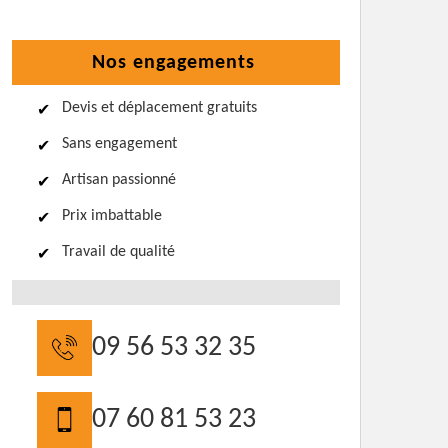
Nos engagements
Devis et déplacement gratuits
Sans engagement
Artisan passionné
Prix imbattable
Travail de qualité
09 56 53 32 35
07 60 81 53 23