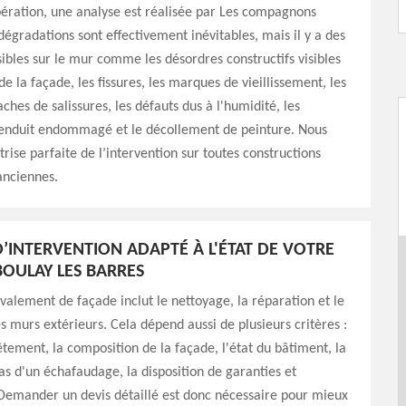
ération, une analyse est réalisée par Les compagnons
dégradations sont effectivement inévitables, mais il y a des
sibles sur le mur comme les désordres constructifs visibles
de la façade, les fissures, les marques de vieillissement, les
aches de salissures, les défauts dus à l'humidité, les
l'enduit endommagé et le décollement de peinture. Nous
rise parfaite de l’intervention sur toutes constructions
nciennes.
D’INTERVENTION ADAPTÉ À L'ÉTAT DE VOTRE
BOULAY LES BARRES
avalement de façade inclut le nettoyage, la réparation et le
 murs extérieurs. Cela dépend aussi de plusieurs critères :
êtement, la composition de la façade, l'état du bâtiment, la
as d'un échafaudage, la disposition de garanties et
Demander un devis détaillé est donc nécessaire pour mieux