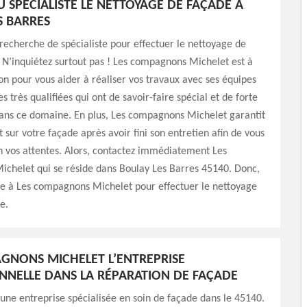
U SPÉCIALISTE LE NETTOYAGE DE FAÇADE À
S BARRES
 recherche de spécialiste pour effectuer le nettoyage de
 N’inquiétez surtout pas ! Les compagnons Michelet est à
ion pour vous aider à réaliser vos travaux avec ses équipes
s très qualifiées qui ont de savoir-faire spécial et de forte
ns ce domaine. En plus, Les compagnons Michelet garantit
t sur votre façade après avoir fini son entretien afin de vous
on vos attentes. Alors, contactez immédiatement Les
chelet qui se réside dans Boulay Les Barres 45140. Donc,
ce à Les compagnons Michelet pour effectuer le nettoyage
e.
GNONS MICHELET L’ENTREPRISE
NNELLE DANS LA RÉPARATION DE FAÇADE
ne entreprise spécialisée en soin de façade dans le 45140.