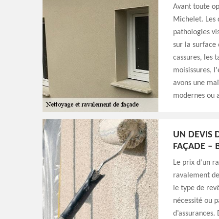
Avant toute op
Michelet. Les 
pathologies vi
sur la surface 
cassures, les t
moisissures, 
avons une maît
modernes ou a
UN DEVIS 
FAÇADE – 
Le prix d'un r
ravalement des
le type de rev
nécessité ou p
d’assurances. 