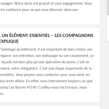
 budget. Notre devis est gratuit et sans engagement. Vous
ire confiance pour ne pas vous décevoir dans son
.
, UN ÉLÉMENT ESSENTIEL – LES COMPAGNONS
EXPLIQUE
l'habillage du bâtiment, il est important de bien choisir son
réparer son entretien, son nettoyage ou son ravalement. Le
façade est bien plus qu'une opération de jeune, c'est un
ssaire, voire obligatoire. C'est une étape importante de la
mmobilier. Vous pouvez nous contacter pour vous venir en
plus brefs délais. En effet, nous intervenons toujours où que
oulay Les Barres 45140. Confiez-nous vos travaux, nous
es.