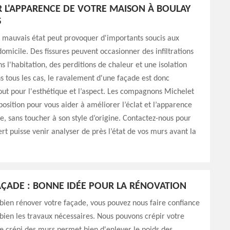
 L'APPARENCE DE VOTRE MAISON À BOULAY
S
 mauvais état peut provoquer d'importants soucis aux
omicile. Des fissures peuvent occasionner des infiltrations
s l'habitation, des perditions de chaleur et une isolation
 tous les cas, le ravalement d'une façade est donc
tout pour l'esthétique et l’aspect. Les compagnons Michelet
sposition pour vous aider à améliorer l’éclat et l’apparence
e, sans toucher à son style d’origine. Contactez-nous pour
rt puisse venir analyser de près l’état de vos murs avant la
FAÇADE : BONNE IDÉE POUR LA RÉNOVATION
 bien rénover votre façade, vous pouvez nous faire confiance
ien les travaux nécessaires. Nous pouvons crépir votre