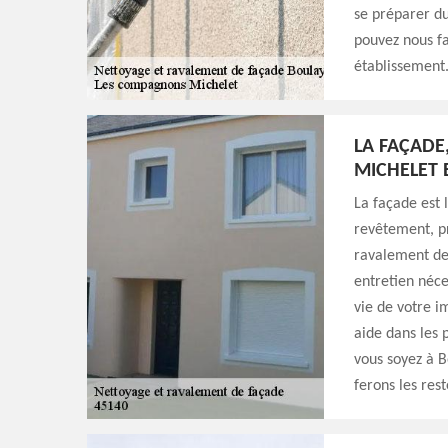
se préparer du
pouvez nous fa
établissement
LA FAÇADE
MICHELET 
La façade est 
revêtement, p
ravalement de 
entretien néce
vie de votre i
aide dans les 
vous soyez à B
ferons les rest