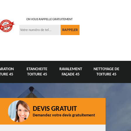
ON VOUS RAPPELLE GRATUITEMENT
ARATION
ETANCHEITE
RAVALEMENT
NETTOYAGE DE
TURE 45
TOITURE 45
FAÇADE 45
TOITURE 45
DEVIS GRATUIT
Demandez votre devis gratuitement