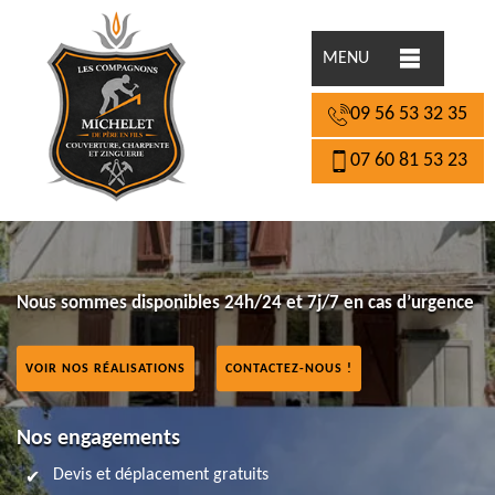
MENU
09 56 53 32 35
07 60 81 53 23
Nous sommes disponibles 24h/24 et 7j/7 en cas d’urgence
VOIR NOS RÉALISATIONS
CONTACTEZ-NOUS !
Nos engagements
Devis et déplacement gratuits