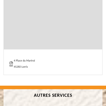
4 Place du Martroi
45260 Lorris
AUTRES SERVICES