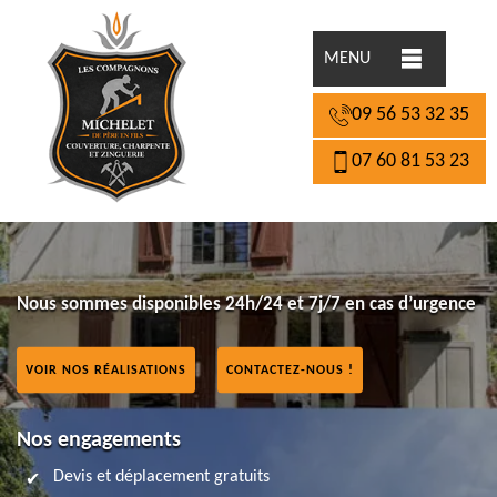
MENU
09 56 53 32 35
07 60 81 53 23
Nous sommes disponibles 24h/24 et 7j/7 en cas d’urgence
VOIR NOS RÉALISATIONS
CONTACTEZ-NOUS !
Nos engagements
Devis et déplacement gratuits