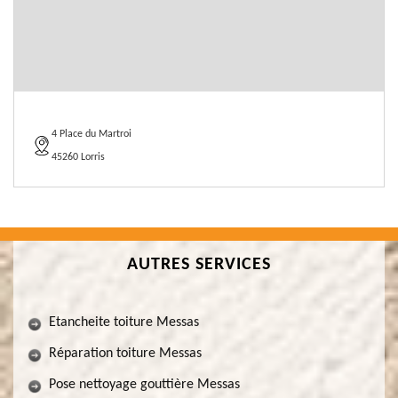
4 Place du Martroi
45260 Lorris
AUTRES SERVICES
Etancheite toiture Messas
Réparation toiture Messas
Pose nettoyage gouttière Messas