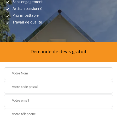
Sans engagement
Artisan passionné
Prix imbattable
Travail de qualité
Demande de devis gratuit