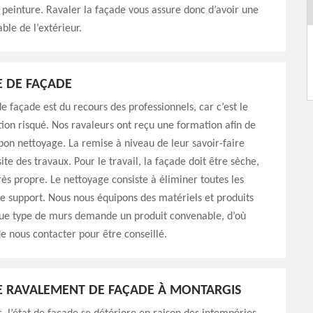
 peinture. Ravaler la façade vous assure donc d’avoir une
le de l’extérieur.
 DE FAÇADE
e façade est du recours des professionnels, car c’est le
ion risqué. Nos ravaleurs ont reçu une formation afin de
bon nettoyage. La remise à niveau de leur savoir-faire
ite des travaux. Pour le travail, la façade doit être sèche,
rès propre. Le nettoyage consiste à éliminer toutes les
 le support. Nous nous équipons des matériels et produits
ue type de murs demande un produit convenable, d’où
e nous contacter pour être conseillé.
LE RAVALEMENT DE FAÇADE À MONTARGIS