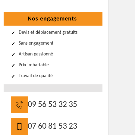
Nos engagements
Devis et déplacement gratuits
Sans engagement
Artisan passionné
Prix imbattable
Travail de qualité
09 56 53 32 35
07 60 81 53 23