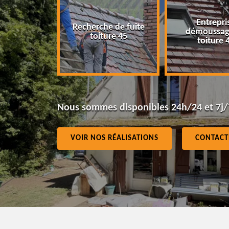
Entreprise
Recherche de fuite
démoussage de
toiture 45
toiture 45
Nous sommes disponibles 24h/24 et 7j/
VOIR NOS RÉALISATIONS
CONTACT