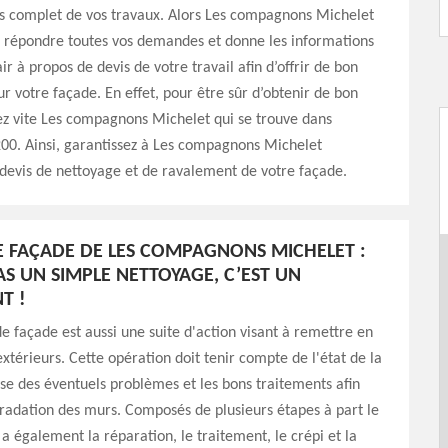
is complet de vos travaux. Alors Les compagnons Michelet
e répondre toutes vos demandes et donne les informations
air à propos de devis de votre travail afin d’offrir de bon
 votre façade. En effet, pour être sûr d’obtenir de bon
ez vite Les compagnons Michelet qui se trouve dans
00. Ainsi, garantissez à Les compagnons Michelet
 devis de nettoyage et de ravalement de votre façade.
 FAÇADE DE LES COMPAGNONS MICHELET :
AS UN SIMPLE NETTOYAGE, C’EST UN
T !
e façade est aussi une suite d'action visant à remettre en
extérieurs. Cette opération doit tenir compte de l'état de la
yse des éventuels problèmes et les bons traitements afin
gradation des murs. Composés de plusieurs étapes à part le
 a également la réparation, le traitement, le crépi et la