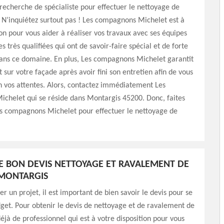
 recherche de spécialiste pour effectuer le nettoyage de
 N’inquiétez surtout pas ! Les compagnons Michelet est à
ion pour vous aider à réaliser vos travaux avec ses équipes
s très qualifiées qui ont de savoir-faire spécial et de forte
ns ce domaine. En plus, Les compagnons Michelet garantit
t sur votre façade après avoir fini son entretien afin de vous
on vos attentes. Alors, contactez immédiatement Les
chelet qui se réside dans Montargis 45200. Donc, faites
es compagnons Michelet pour effectuer le nettoyage de
E BON DEVIS NETTOYAGE ET RAVALEMENT DE
 MONTARGIS
r un projet, il est important de bien savoir le devis pour se
get. Pour obtenir le devis de nettoyage et de ravalement de
déjà de professionnel qui est à votre disposition pour vous