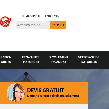
ON VOUS RAPPELLE GRATUITEMENT
ARATION
ETANCHEITE
RAVALEMENT
NETTOYAGE DE
TURE 45
TOITURE 45
FAÇADE 45
TOITURE 45
DEVIS GRATUIT
Demandez votre devis gratuitement