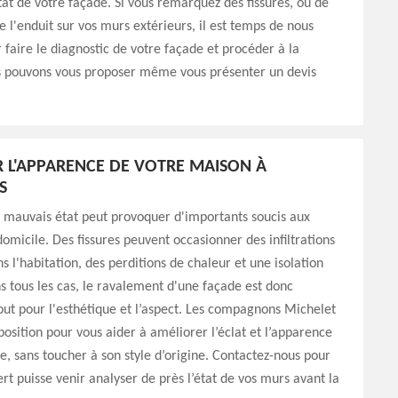
état de votre façade. Si vous remarquez des fissures, ou de
 l'enduit sur vos murs extérieurs, il est temps de nous
 faire le diagnostic de votre façade et procéder à la
s pouvons vous proposer même vous présenter un devis
 L'APPARENCE DE VOTRE MAISON À
S
 mauvais état peut provoquer d'importants soucis aux
omicile. Des fissures peuvent occasionner des infiltrations
s l'habitation, des perditions de chaleur et une isolation
 tous les cas, le ravalement d'une façade est donc
tout pour l'esthétique et l’aspect. Les compagnons Michelet
sposition pour vous aider à améliorer l’éclat et l’apparence
e, sans toucher à son style d’origine. Contactez-nous pour
rt puisse venir analyser de près l’état de vos murs avant la