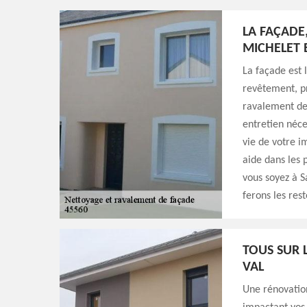
LA FAÇADE
MICHELET 
La façade est 
revêtement, p
ravalement de 
entretien néce
vie de votre i
aide dans les 
vous soyez à S
ferons les rest
TOUS SUR 
VAL
Une rénovation