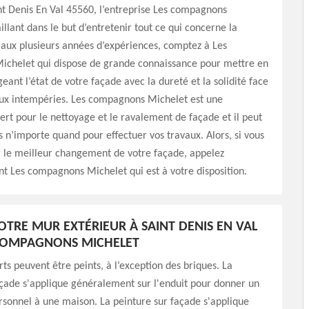
nt Denis En Val 45560, l’entreprise Les compagnons
illant dans le but d’entretenir tout ce qui concerne la
aux plusieurs années d’expériences, comptez à Les
chelet qui dispose de grande connaissance pour mettre en
eant l’état de votre façade avec la dureté et la solidité face
aux intempéries. Les compagnons Michelet est une
ert pour le nettoyage et le ravalement de façade et il peut
s n’importe quand pour effectuer vos travaux. Alors, si vous
r le meilleur changement de votre façade, appelez
 Les compagnons Michelet qui est à votre disposition.
OTRE MUR EXTÉRIEUR À SAINT DENIS EN VAL
 COMPAGNONS MICHELET
rts peuvent être peints, à l’exception des briques. La
çade s'applique généralement sur l'enduit pour donner un
rsonnel à une maison. La peinture sur façade s'applique