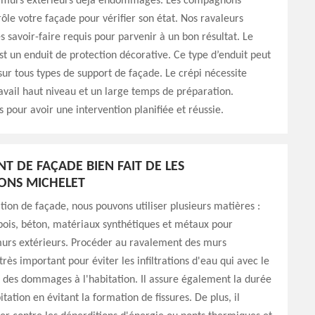
 murs extérieurs déjà endommagés. Les compagnons
ôle votre façade pour vérifier son état. Nos ravaleurs
es savoir-faire requis pour parvenir à un bon résultat. Le
st un enduit de protection décorative. Ce type d’enduit peut
sur tous types de support de façade. Le crépi nécessite
avail haut niveau et un large temps de préparation.
 pour avoir une intervention planifiée et réussie.
T DE FAÇADE BIEN FAIT DE LES
NS MICHELET
tion de façade, nous pouvons utiliser plusieurs matières :
 bois, béton, matériaux synthétiques et métaux pour
murs extérieurs. Procéder au ravalement des murs
très important pour éviter les infiltrations d'eau qui avec le
 des dommages à l'habitation. Il assure également la durée
itation en évitant la formation de fissures. De plus, il