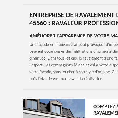
ENTREPRISE DE RAVALEMENT D
45560 : RAVALEUR PROFESSIO
AMÉLIORER L'APPARENCE DE VOTRE MAI
Une façade en mauvais état peut provoquer d'import
peuvent occasionner des infiltrations d'humidité dan
diminuée. Dans tous les cas, le ravalement d'une faç
l’aspect. Les compagnons Michelet est à votre dispo
votre façade, sans toucher à son style d’origine. C
près l’état de vos murs avant la réalisation.
COMPTEZ À
RAVALEMEN