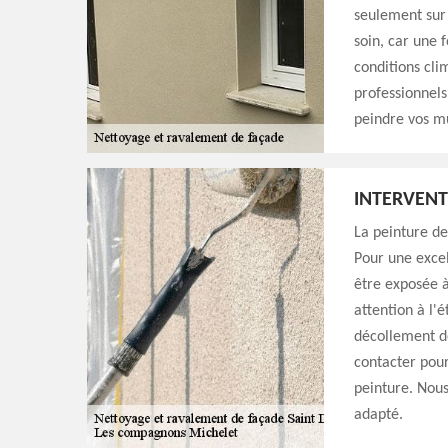
seulement sur 
soin, car une 
conditions cli
professionnel
peindre vos m
INTERVENT
La peinture de
Pour une excel
être exposée à
attention à l'
décollement de
contacter pour
peinture. Nou
adapté.