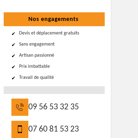
Nos engagements
Devis et déplacement gratuits
Sans engagement
Artisan passionné
Prix imbattable
Travail de qualité
09 56 53 32 35
07 60 81 53 23