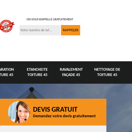
ON VOUS RAPPELLE GRATUITEMENT
ARATION
ETANCHEITE
RAVALEMENT
NETTOYAGE DE
TURE 45
TOITURE 45
FAÇADE 45
TOITURE 45
DEVIS GRATUIT
Demandez votre devis gratuitement