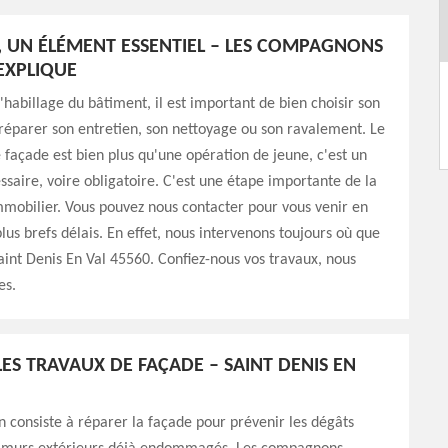
, UN ÉLÉMENT ESSENTIEL – LES COMPAGNONS
EXPLIQUE
l'habillage du bâtiment, il est important de bien choisir son
réparer son entretien, son nettoyage ou son ravalement. Le
façade est bien plus qu'une opération de jeune, c'est un
ssaire, voire obligatoire. C'est une étape importante de la
mmobilier. Vous pouvez nous contacter pour vous venir en
plus brefs délais. En effet, nous intervenons toujours où que
aint Denis En Val 45560. Confiez-nous vos travaux, nous
es.
LES TRAVAUX DE FAÇADE – SAINT DENIS EN
 consiste à réparer la façade pour prévenir les dégâts