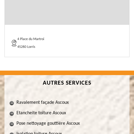
4 Place du Martroi
45260 Lorris
AUTRES SERVICES
Ravalement façade Ascoux
Etancheite toiture Ascoux
Pose nettoyage gouttière Ascoux