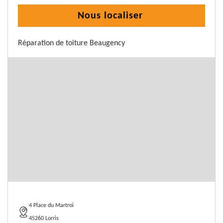
Nous localiser
Réparation de toiture Beaugency
4 Place du Martroi
45260 Lorris