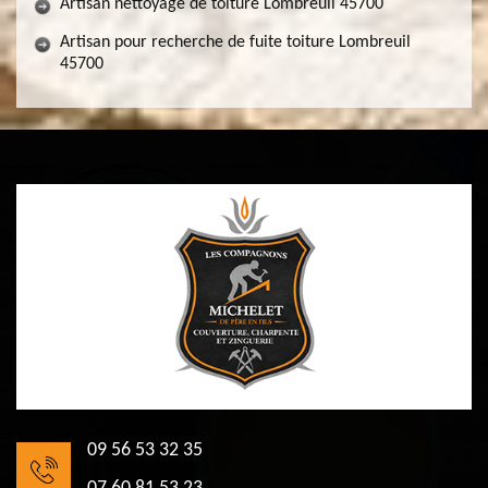
Artisan nettoyage de toiture Lombreuil 45700
Artisan pour recherche de fuite toiture Lombreuil
45700
09 56 53 32 35