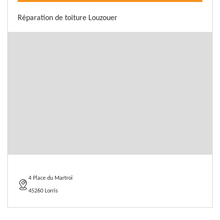
Réparation de toiture Louzouer
4 Place du Martroi
45260 Lorris