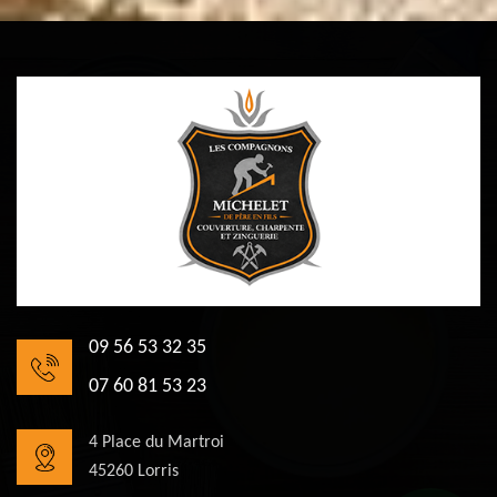
09 56 53 32 35
07 60 81 53 23
4 Place du Martroi
45260 Lorris