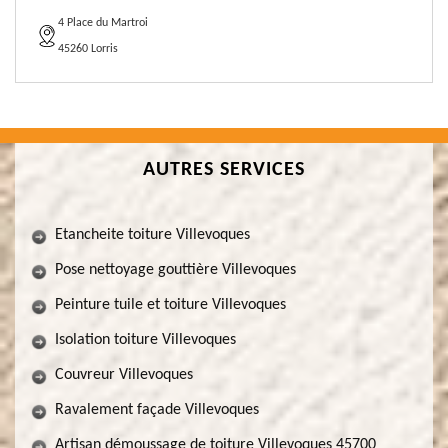
4 Place du Martroi
45260 Lorris
AUTRES SERVICES
Etancheite toiture Villevoques
Pose nettoyage gouttière Villevoques
Peinture tuile et toiture Villevoques
Isolation toiture Villevoques
Couvreur Villevoques
Ravalement façade Villevoques
Artisan démoussage de toiture Villevoques 45700