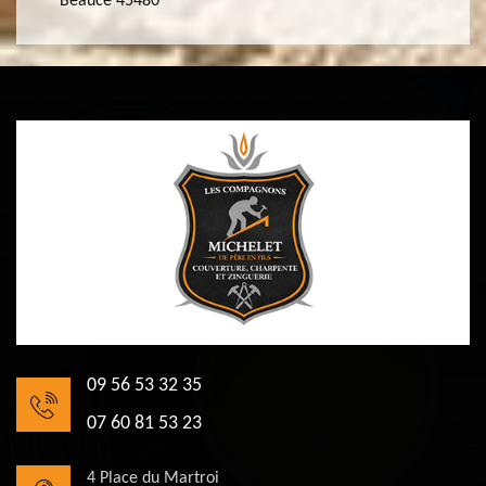
Beauce 45480
09 56 53 32 35
07 60 81 53 23
4 Place du Martroi