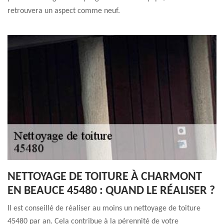
retrouvera un aspect comme neuf.
NETTOYAGE DE TOITURE À CHARMONT
EN BEAUCE 45480 : QUAND LE RÉALISER ?
Il est conseillé de réaliser au moins un nettoyage de toiture
45480 par an. Cela contribue à la pérennité de votre