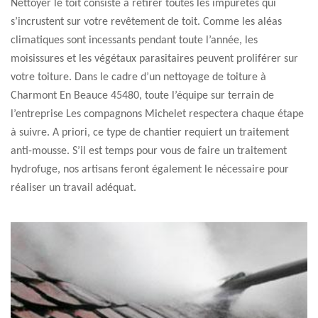
Nettoyer le toit consiste à retirer toutes les impuretés qui
s’incrustent sur votre revêtement de toit. Comme les aléas
climatiques sont incessants pendant toute l’année, les
moisissures et les végétaux parasitaires peuvent proliférer sur
votre toiture. Dans le cadre d’un nettoyage de toiture à
Charmont En Beauce 45480, toute l’équipe sur terrain de
l’entreprise Les compagnons Michelet respectera chaque étape
à suivre. A priori, ce type de chantier requiert un traitement
anti-mousse. S’il est temps pour vous de faire un traitement
hydrofuge, nos artisans feront également le nécessaire pour
réaliser un travail adéquat.