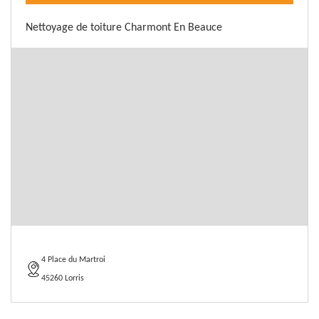
Nettoyage de toiture Charmont En Beauce
4 Place du Martroi
45260 Lorris