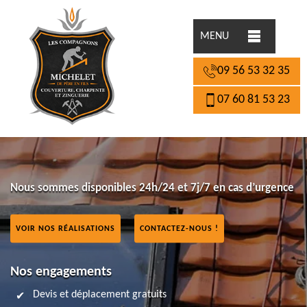
MENU
09 56 53 32 35
07 60 81 53 23
Nous sommes disponibles 24h/24 et 7j/7 en cas d’urgence
VOIR NOS RÉALISATIONS
CONTACTEZ-NOUS !
Nos engagements
Devis et déplacement gratuits