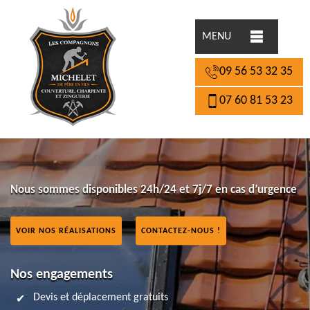
MENU
09 56 53 32 35
07 60 81 53 23
Nous sommes disponibles 24h/24 et 7j/7 en cas d’urgence
VOIR NOS RÉALISATIONS
CONTACTEZ-NOUS !
Nos engagements
Devis et déplacement gratuits