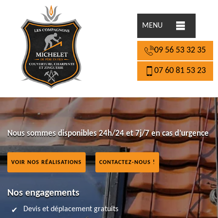
MENU
09 56 53 32 35
07 60 81 53 23
Nous sommes disponibles 24h/24 et 7j/7 en cas d’urgence
VOIR NOS RÉALISATIONS
CONTACTEZ-NOUS !
Nos engagements
Devis et déplacement gratuits