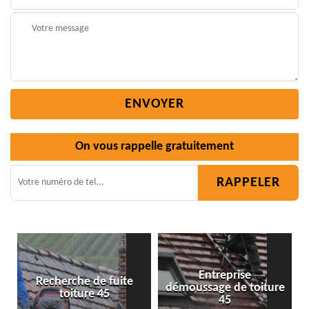
On vous rappelle gratuitement
Entreprise
e
démoussage de toiture
Isolation toiture 45
45