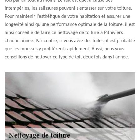
fois par an tout au moins. Le fait est que, à cause des
intempéries, les salissures peuvent s’entasser sur votre toiture.
Pour maintenir l’esthétique de votre habitation et assurer une
longévité ainsi qu’une performance optimale de la toiture, il est
ainsi conseillé de faire ce nettoyage de toiture à Pithiviers
chaque année. Par contre, si vous avez des tuiles, il est probable
que les mousses y prolifèrent rapidement. Aussi, nous vous
conseillons de nettoyer ce type de toit deux fois dans l’année.