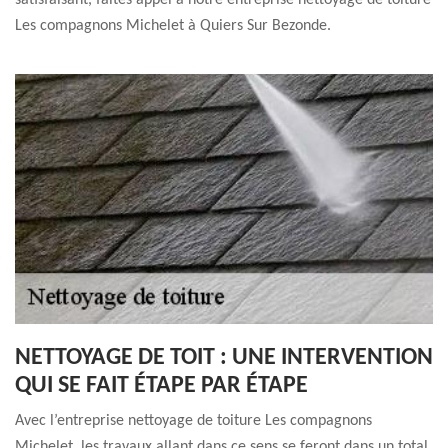
satisfaisant, faites appel à notre entreprise nettoyage de toiture
Les compagnons Michelet à Quiers Sur Bezonde.
NETTOYAGE DE TOIT : UNE INTERVENTION
QUI SE FAIT ÉTAPE PAR ÉTAPE
Avec l’entreprise nettoyage de toiture Les compagnons
Michelet, les travaux allant dans ce sens se feront dans un total