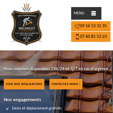
MENU
09 56 53 32 35
07 60 81 53 23
Nous sommes disponibles 24h/24 et 7j/7 en cas d’urgence
VOIR NOS RÉALISATIONS
CONTACTEZ-NOUS !
Nos engagements
Devis et déplacement gratuits