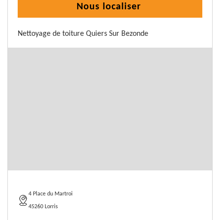
Nous localiser
Nettoyage de toiture Quiers Sur Bezonde
4 Place du Martroi
45260 Lorris