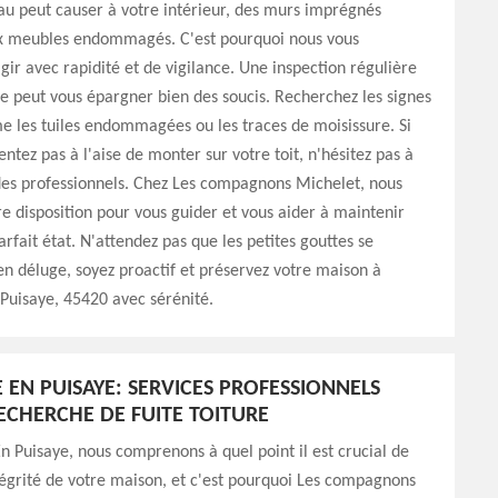
au peut causer à votre intérieur, des murs imprégnés
x meubles endommagés. C'est pourquoi nous vous
agir avec rapidité et de vigilance. Une inspection régulière
re peut vous épargner bien des soucis. Recherchez les signes
 les tuiles endommagées ou les traces de moisissure. Si
entez pas à l'aise de monter sur votre toit, n'hésitez pas à
des professionnels. Chez Les compagnons Michelet, nous
 disposition pour vous guider et vous aider à maintenir
arfait état. N'attendez pas que les petites gouttes se
n déluge, soyez proactif et préservez votre maison à
uisaye, 45420 avec sérénité.
EN PUISAYE: SERVICES PROFESSIONNELS
ECHERCHE DE FUITE TOITURE
Puisaye, nous comprenons à quel point il est crucial de
tégrité de votre maison, et c'est pourquoi Les compagnons