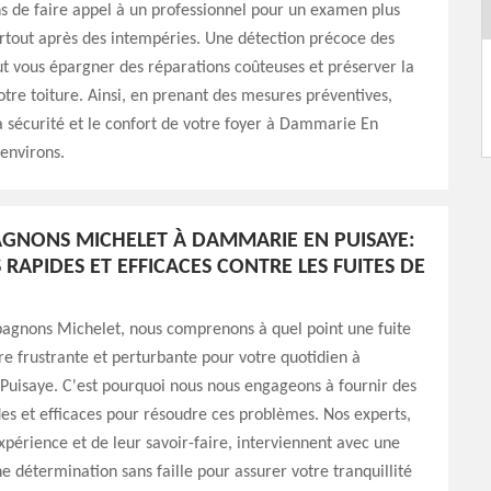
de faire appel à un professionnel pour un examen plus
rtout après des intempéries. Une détection précoce des
t vous épargner des réparations coûteuses et préserver la
otre toiture. Ainsi, en prenant des mesures préventives,
a sécurité et le confort de votre foyer à Dammarie En
 environs.
GNONS MICHELET À DAMMARIE EN PUISAYE:
 RAPIDES ET EFFICACES CONTRE LES FUITES DE
agnons Michelet, nous comprenons à quel point une fuite
tre frustrante et perturbante pour votre quotidien à
uisaye. C'est pourquoi nous nous engageons à fournir des
des et efficaces pour résoudre ces problèmes. Nos experts,
expérience et de leur savoir-faire, interviennent avec une
ne détermination sans faille pour assurer votre tranquillité