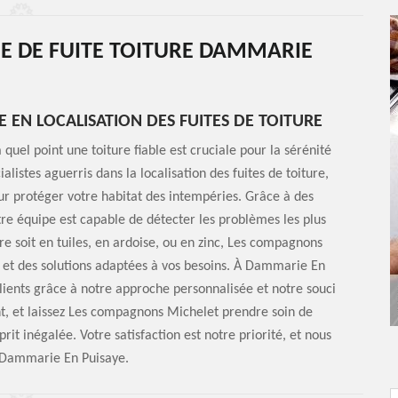
E DE FUITE TOITURE DAMMARIE
 EN LOCALISATION DES FUITES DE TOITURE
el point une toiture fiable est cruciale pour la sérénité
istes aguerris dans la localisation des fuites de toiture,
ur protéger votre habitat des intempéries. Grâce à des
tre équipe est capable de détecter les problèmes les plus
ture soit en tuiles, en ardoise, ou en zinc, Les compagnons
s et des solutions adaptées à vos besoins. À Dammarie En
lients grâce à notre approche personnalisée et notre souci
nt, et laissez Les compagnons Michelet prendre soin de
rit inégalée. Votre satisfaction est notre priorité, et nous
 Dammarie En Puisaye.