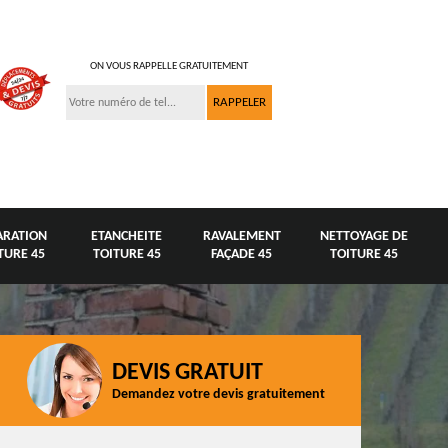
ON VOUS RAPPELLE GRATUITEMENT
ARATION
ETANCHEITE
RAVALEMENT
NETTOYAGE DE
TURE 45
TOITURE 45
FAÇADE 45
TOITURE 45
DEVIS GRATUIT
Demandez votre devis gratuitement