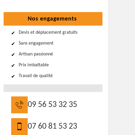
Nos engagements
Devis et déplacement gratuits
Sans engagement
Artisan passionné
Prix imbattable
Travail de qualité
09 56 53 32 35
07 60 81 53 23