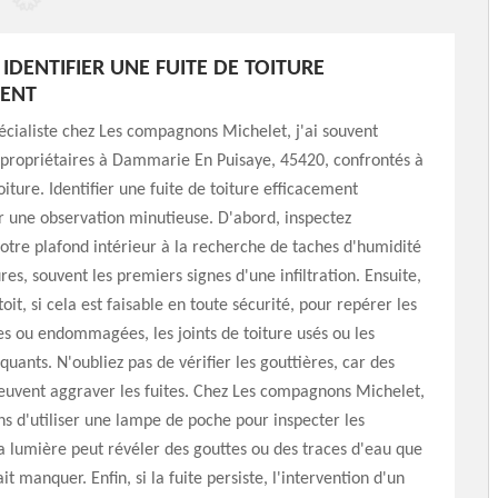
DENTIFIER UNE FUITE DE TOITURE
MENT
écialiste chez Les compagnons Michelet, j'ai souvent
 propriétaires à Dammarie En Puisaye, 45420, confrontés à
oiture. Identifier une fuite de toiture efficacement
une observation minutieuse. D'abord, inspectez
otre plafond intérieur à la recherche de taches d'humidité
res, souvent les premiers signes d'une infiltration. Ensuite,
oit, si cela est faisable en toute sécurité, pour repérer les
es ou endommagées, les joints de toiture usés ou les
ants. N'oubliez pas de vérifier les gouttières, car des
euvent aggraver les fuites. Chez Les compagnons Michelet,
ns d'utiliser une lampe de poche pour inspecter les
a lumière peut révéler des gouttes ou des traces d'eau que
it manquer. Enfin, si la fuite persiste, l'intervention d'un