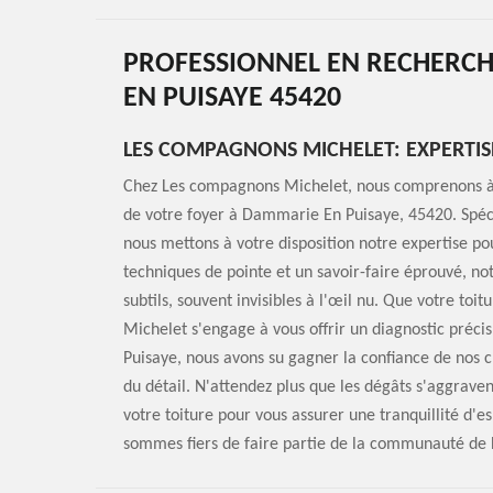
PROFESSIONNEL EN RECHERCH
EN PUISAYE 45420
LES COMPAGNONS MICHELET: EXPERTISE
Chez Les compagnons Michelet, nous comprenons à qu
de votre foyer à Dammarie En Puisaye, 45420. Spécial
nous mettons à votre disposition notre expertise po
techniques de pointe et un savoir-faire éprouvé, no
subtils, souvent invisibles à l'œil nu. Que votre toi
Michelet s'engage à vous offrir un diagnostic préci
Puisaye, nous avons su gagner la confiance de nos c
du détail. N'attendez plus que les dégâts s'aggrave
votre toiture pour vous assurer une tranquillité d'esp
sommes fiers de faire partie de la communauté de