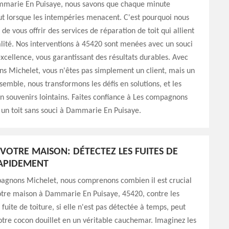
ammarie En Puisaye, nous savons que chaque minute
t lorsque les intempéries menacent. C'est pourquoi nous
de vous offrir des services de réparation de toit qui allient
alité. Nos interventions à 45420 sont menées avec un souci
excellence, vous garantissant des résultats durables. Avec
s Michelet, vous n'êtes pas simplement un client, mais un
semble, nous transformons les défis en solutions, et les
 en souvenirs lointains. Faites confiance à Les compagnons
un toit sans souci à Dammarie En Puisaye.
VOTRE MAISON: DÉTECTEZ LES FUITES DE
RAPIDEMENT
agnons Michelet, nous comprenons combien il est crucial
otre maison à Dammarie En Puisaye, 45420, contre les
fuite de toiture, si elle n'est pas détectée à temps, peut
tre cocon douillet en un véritable cauchemar. Imaginez les