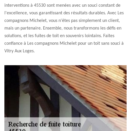
interventions à 45530 sont menées avec un souci constant de
l'excellence, vous garantissant des résultats durables. Avec Les
compagnons Michelet, vous n'êtes pas simplement un client,
mais un partenaire. Ensemble, nous transformons les défis en
solutions, et les fuites de toit en souvenirs lointains. Faites
confiance à Les compagnons Michelet pour un toit sans souci à
Vitry Aux Loges.