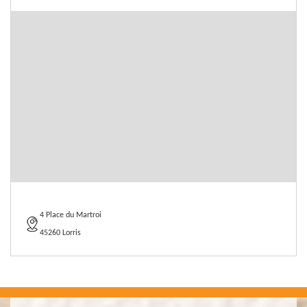
4 Place du Martroi
45260 Lorris