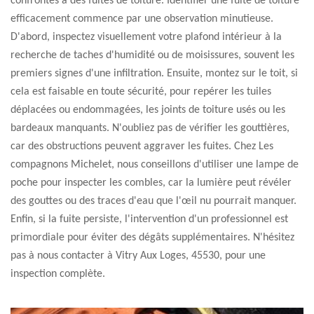
confrontés à des fuites de toiture. Identifier une fuite de toiture
efficacement commence par une observation minutieuse.
D'abord, inspectez visuellement votre plafond intérieur à la
recherche de taches d'humidité ou de moisissures, souvent les
premiers signes d'une infiltration. Ensuite, montez sur le toit, si
cela est faisable en toute sécurité, pour repérer les tuiles
déplacées ou endommagées, les joints de toiture usés ou les
bardeaux manquants. N'oubliez pas de vérifier les gouttières,
car des obstructions peuvent aggraver les fuites. Chez Les
compagnons Michelet, nous conseillons d'utiliser une lampe de
poche pour inspecter les combles, car la lumière peut révéler
des gouttes ou des traces d'eau que l'œil nu pourrait manquer.
Enfin, si la fuite persiste, l'intervention d'un professionnel est
primordiale pour éviter des dégâts supplémentaires. N'hésitez
pas à nous contacter à Vitry Aux Loges, 45530, pour une
inspection complète.