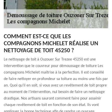
COMMENT EST-CE QUE LES
COMPAGNONS MICHELET RÉALISE UN
NETTOYAGE DE TOIT 45250 ?
Le nettoyage de toit à Ouzouer Sur Trezee 45250 est une
intervention que le couvreur pour démoussage de toiture Les
compagnons Michelet maîtrise à la perfection. Il est conseillé
de faire nettoyer en profondeur sa toiture au moins une fois par
an. Quoi qu’il en soit, si vous avez un revêtement de toit propre
au moment de l’intervention, nul besoin de faire un nettoyage
drastique. Nos artisans sauront comment faire pour assainir
chaque revêtement de toit en fonction de son état. Ils vont
appliquer la bonne technique afin de rendre un ouvrage