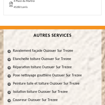
4 Place du Martroi
45260 Lorris
AUTRES SERVICES
Ravalement façade Ouzouer Sur Trezee
Etancheite toiture Ouzouer Sur Trezee
Réparation toiture Ouzouer Sur Trezee
Pose nettoyage gouttière Ouzouer Sur Trezee
Peinture tuile et toiture Ouzouer Sur Trezee
Isolation toiture Ouzouer Sur Trezee
Couvreur Ouzouer Sur Trezee