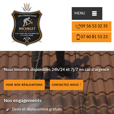
MENU
09 56 53 32 35
07 60 81 53 23
Nous sommes disponibles 24h/24 et 7j/7 en cas d’urgence
VOIR NOS RÉALISATIONS
CONTACTEZ-NOUS !
Nos engagements
Devis et déplacement gratuits