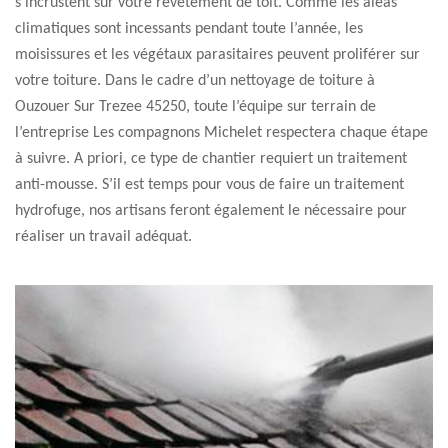
s’incrustent sur votre revêtement de toit. Comme les aléas
climatiques sont incessants pendant toute l’année, les
moisissures et les végétaux parasitaires peuvent proliférer sur
votre toiture. Dans le cadre d’un nettoyage de toiture à
Ouzouer Sur Trezee 45250, toute l’équipe sur terrain de
l’entreprise Les compagnons Michelet respectera chaque étape
à suivre. A priori, ce type de chantier requiert un traitement
anti-mousse. S’il est temps pour vous de faire un traitement
hydrofuge, nos artisans feront également le nécessaire pour
réaliser un travail adéquat.