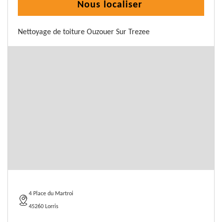
Nous localiser
Nettoyage de toiture Ouzouer Sur Trezee
4 Place du Martroi
45260 Lorris