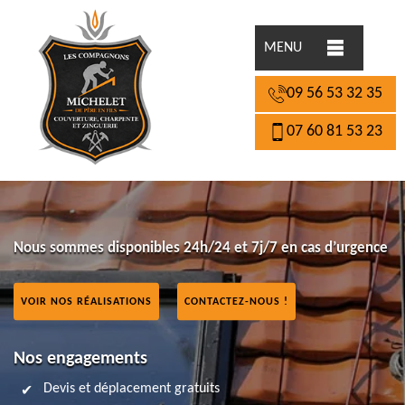
MENU
09 56 53 32 35
07 60 81 53 23
Nous sommes disponibles 24h/24 et 7j/7 en cas d’urgence
VOIR NOS RÉALISATIONS
CONTACTEZ-NOUS !
Nos engagements
Devis et déplacement gratuits