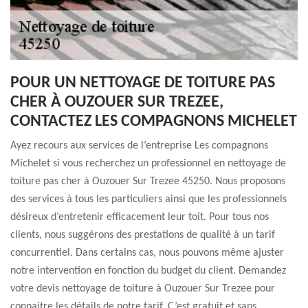
POUR UN NETTOYAGE DE TOITURE PAS
CHER À OUZOUER SUR TREZEE,
CONTACTEZ LES COMPAGNONS MICHELET
Ayez recours aux services de l’entreprise Les compagnons
Michelet si vous recherchez un professionnel en nettoyage de
toiture pas cher à Ouzouer Sur Trezee 45250. Nous proposons
des services à tous les particuliers ainsi que les professionnels
désireux d’entretenir efficacement leur toit. Pour tous nos
clients, nous suggérons des prestations de qualité à un tarif
concurrentiel. Dans certains cas, nous pouvons même ajuster
notre intervention en fonction du budget du client. Demandez
votre devis nettoyage de toiture à Ouzouer Sur Trezee pour
connaitre les détails de notre tarif. C’est gratuit et sans