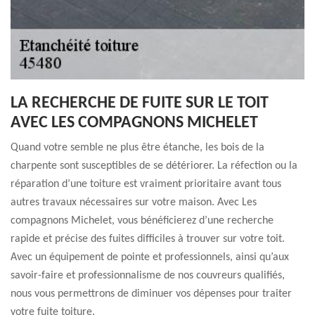
LA RECHERCHE DE FUITE SUR LE TOIT
AVEC LES COMPAGNONS MICHELET
Quand votre semble ne plus être étanche, les bois de la
charpente sont susceptibles de se détériorer. La réfection ou la
réparation d’une toiture est vraiment prioritaire avant tous
autres travaux nécessaires sur votre maison. Avec Les
compagnons Michelet, vous bénéficierez d’une recherche
rapide et précise des fuites difficiles à trouver sur votre toit.
Avec un équipement de pointe et professionnels, ainsi qu’aux
savoir-faire et professionnalisme de nos couvreurs qualifiés,
nous vous permettrons de diminuer vos dépenses pour traiter
votre fuite toiture.