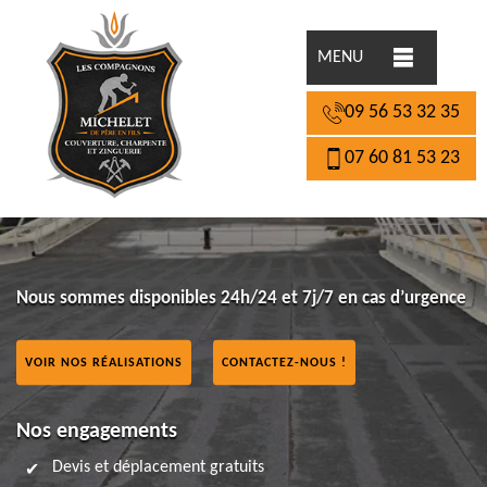
MENU
09 56 53 32 35
07 60 81 53 23
Nous sommes disponibles 24h/24 et 7j/7 en cas d’urgence
VOIR NOS RÉALISATIONS
CONTACTEZ-NOUS !
Nos engagements
Devis et déplacement gratuits