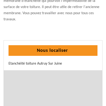
membrane d'étanchéité qui pourvoit l’imperméabilité de la
surface de votre toiture. Il peut être utile de retirer l'ancienne
membrane. Vous pouvez travailler avec nous pour tous ces
travaux.
Nous localiser
Etanchéité toiture Autruy Sur Juine