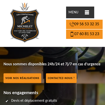
MENU
09 56 53 32 35
07 60 81 53 23
Nous sommes disponibles 24h/24 et 7j/7 en cas d’urgence
VOIR NOS RÉALISATIONS
CONTACTEZ-NOUS !
Nos engagements
Devis et déplacement gratuits