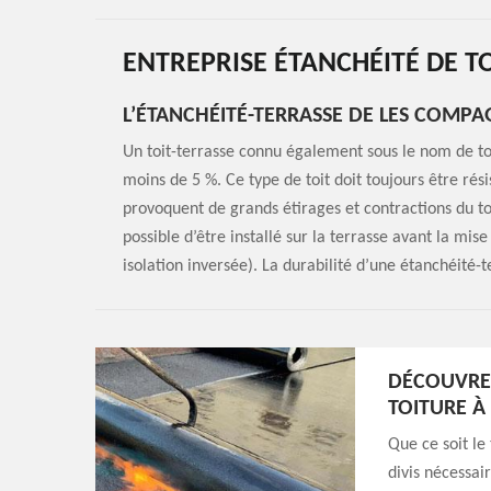
ENTREPRISE ÉTANCHÉITÉ DE T
L’ÉTANCHÉITÉ-TERRASSE DE LES COMP
Un toit-terrasse connu également sous le nom de toi
moins de 5 %. Ce type de toit doit toujours être rési
provoquent de grands étirages et contractions du t
possible d’être installé sur la terrasse avant la mis
isolation inversée). La durabilité d’une étanchéité-t
DÉCOUVREZ
TOITURE À
Que ce soit le
divis nécessai