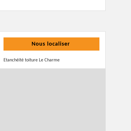
Nous localiser
Etanchéité toiture Le Charme