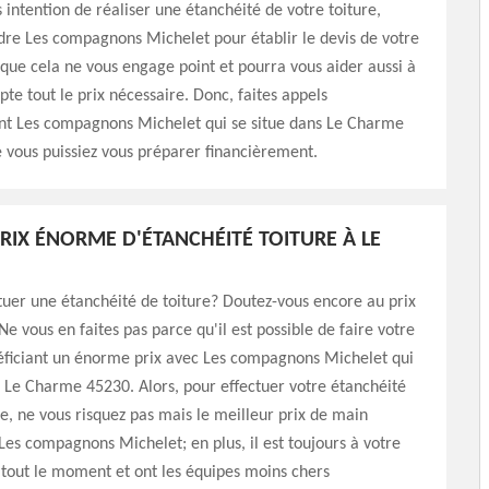
s intention de réaliser une étanchéité de votre toiture,
ndre Les compagnons Michelet pour établir le devis de votre
 que cela ne vous engage point et pourra vous aider aussi à
te tout le prix nécessaire. Donc, faites appels
 Les compagnons Michelet qui se situe dans Le Charme
 vous puissiez vous préparer financièrement.
PRIX ÉNORME D'ÉTANCHÉITÉ TOITURE À LE
tuer une étanchéité de toiture? Doutez-vous encore au prix
Ne vous en faites pas parce qu'il est possible de faire votre
néficiant un énorme prix avec Les compagnons Michelet qui
 Le Charme 45230. Alors, pour effectuer votre étanchéité
re, ne vous risquez pas mais le meilleur prix de main
es compagnons Michelet; en plus, il est toujours à votre
à tout le moment et ont les équipes moins chers