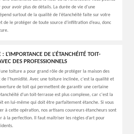
 pour avoir plus de détails. La durée de vie d’une
épend surtout de la qualité de l’étanchéité faite sur votre
et de le protéger de toute source d’infiltration d’eau, donc
ture.
: L'IMPORTANCE DE L'ÉTANCHÉITÉ TOIT-
AVEC DES PROFESSIONNELS
'une toiture a pour grand rôle de protéger la maison des
de l'humidité. Avec une toiture inclinée, c'est la qualité et
ouverture de toit qui permettent de garantir une certaine
étanchéité d'un toit-terrasse est plus complexe, car c'est la
oit en lui-même qui doit être parfaitement étanche. Si vous
r à cette opération, nos artisans couvreurs étancheurs sont
r à la perfection. Il faut maîtriser les règles d’art pour
idents.