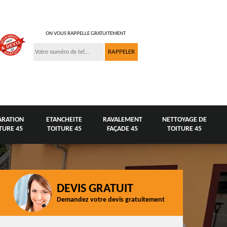
ON VOUS RAPPELLE GRATUITEMENT
ARATION
ETANCHEITE
RAVALEMENT
NETTOYAGE DE
TURE 45
TOITURE 45
FAÇADE 45
TOITURE 45
DEVIS GRATUIT
Demandez votre devis gratuitement