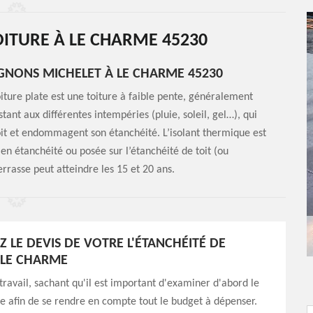
OITURE À LE CHARME 45230
AGNONS MICHELET À LE CHARME 45230
ture plate est une toiture à faible pente, généralement
stant aux différentes intempéries (pluie, soleil, gel…), qui
oit et endommagent son étanchéité. L’isolant thermique est
e en étanchéité ou posée sur l’étanchéité de toit (ou
errasse peut atteindre les 15 et 20 ans.
 LE DEVIS DE VOTRE L'ÉTANCHÉITÉ DE
 LE CHARME
 travail, sachant qu'il est important d'examiner d'abord le
re afin de se rendre en compte tout le budget à dépenser.