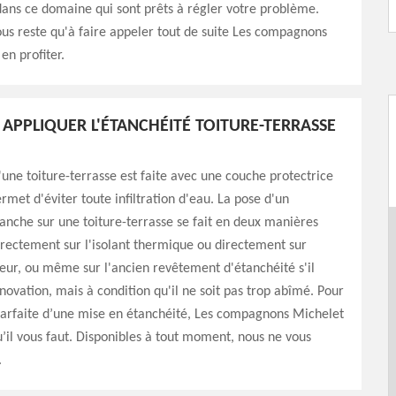
ans ce domaine qui sont prêts à régler votre problème.
vous reste qu'à faire appeler tout de suite Les compagnons
en profiter.
PPLIQUER L'ÉTANCHÉITÉ TOITURE-TERRASSE
'une toiture-terrasse est faite avec une couche protectrice
rmet d'éviter toute infiltration d'eau. La pose d'un
nche sur une toiture-terrasse se fait en deux manières
directement sur l'isolant thermique ou directement sur
eur, ou même sur l'ancien revêtement d'étanchéité s'il
énovation, mais à condition qu'il ne soit pas trop abîmé. Pour
parfaite d’une mise en étanchéité, Les compagnons Michelet
qu’il vous faut. Disponibles à tout moment, nous ne vous
.