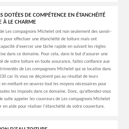
 DOTÉES DE COMPÉTENCE EN ÉTANCHÉITÉ
E À LE CHARME
 de Les compagnons Michelet ont non seulement des savoir-
re pour effectuer une étanchéité de toiture mais ont
apacité d'exercer une tâche rapide en suivant les règles
cise dans ce domaine. Pour cela, dans le but d'assurer une
té de votre toiture en toute assurance, faites confiance aux
érimentés de Les compagnons Michelet qui se localise dans
0 car ils vous ne déçoivent pas au résultat de leurs
t en mettant en œuvres tout les moyens nécessaires pour
toutes les imposés dans ce domaine. Donc, qu’attendez-vous
de suite appeler les couvreurs de Les compagnons Michelet
r en aide pour réaliser l'étanchéité de votre couverture.