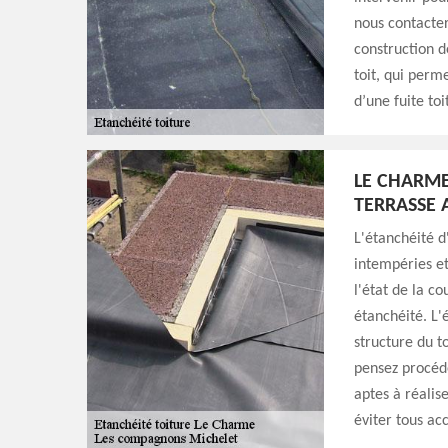
nous contacter
construction d
toit, qui perm
d’une fuite toi
LE CHARME 
TERRASSE 
L'étanchéité d
intempéries et 
l'état de la c
étanchéité. L'
structure du t
pensez procéde
aptes à réalise
éviter tous acc