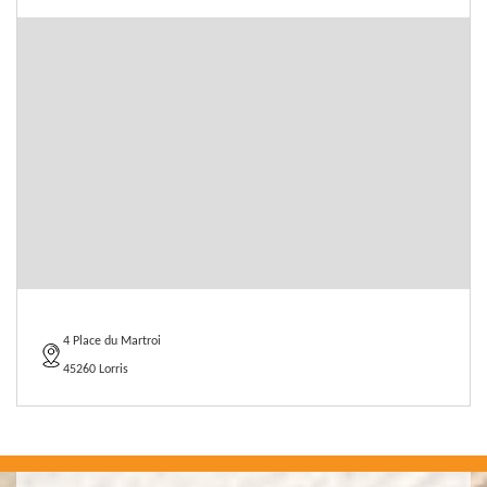
4 Place du Martroi
45260 Lorris