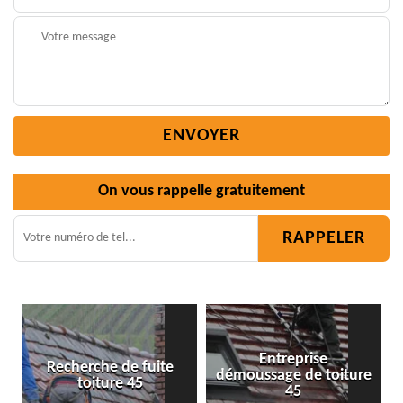
On vous rappelle gratuitement
Entreprise
e
démoussage de toiture
Isolation toiture 45
45