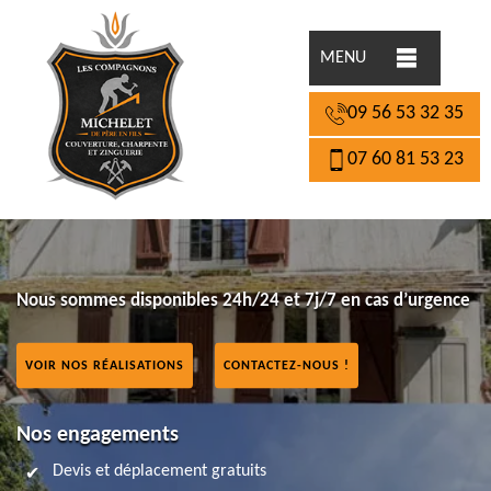
MENU
09 56 53 32 35
07 60 81 53 23
Nous sommes disponibles 24h/24 et 7j/7 en cas d’urgence
VOIR NOS RÉALISATIONS
CONTACTEZ-NOUS !
Nos engagements
Devis et déplacement gratuits