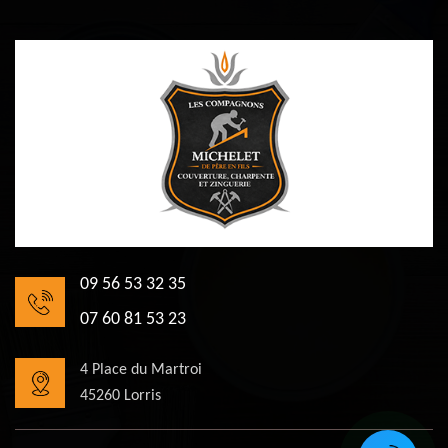
09 56 53 32 35
07 60 81 53 23
4 Place du Martroi
45260 Lorris