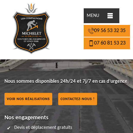
MENU
09 56 53 32 35
07 60 81 53 23
Nous sommes disponibles 24h/24 et 7j/7 en cas d’urgence
VOIR NOS RÉALISATIONS
CONTACTEZ-NOUS !
Nos engagements
Devis et déplacement gratuits