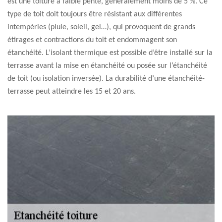
est une toiture à faible pente, généralement moins de 5 %. Ce
type de toit doit toujours être résistant aux différentes
intempéries (pluie, soleil, gel…), qui provoquent de grands
étirages et contractions du toit et endommagent son
étanchéité. L’isolant thermique est possible d’être installé sur la
terrasse avant la mise en étanchéité ou posée sur l’étanchéité
de toit (ou isolation inversée). La durabilité d’une étanchéité-
terrasse peut atteindre les 15 et 20 ans.