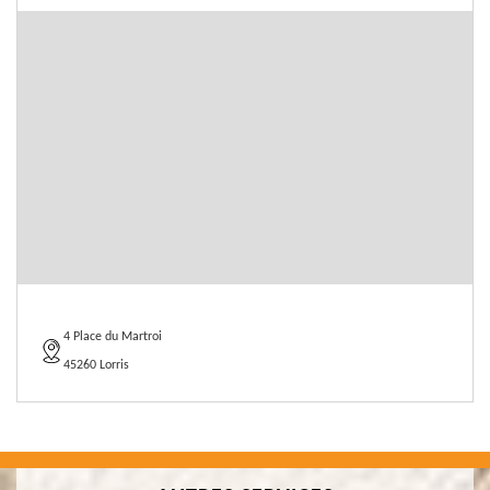
4 Place du Martroi
45260 Lorris