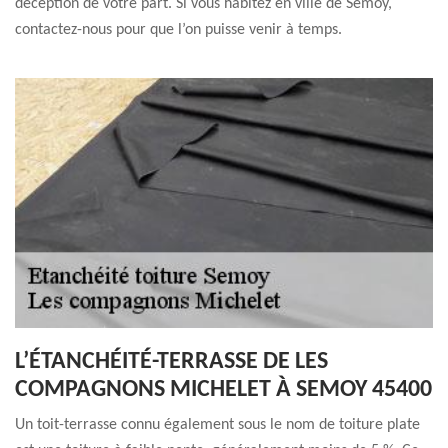
déception de votre part. Si vous habitez en ville de Semoy,
contactez-nous pour que l’on puisse venir à temps.
L’ÉTANCHÉITÉ-TERRASSE DE LES
COMPAGNONS MICHELET À SEMOY 45400
Un toit-terrasse connu également sous le nom de toiture plate