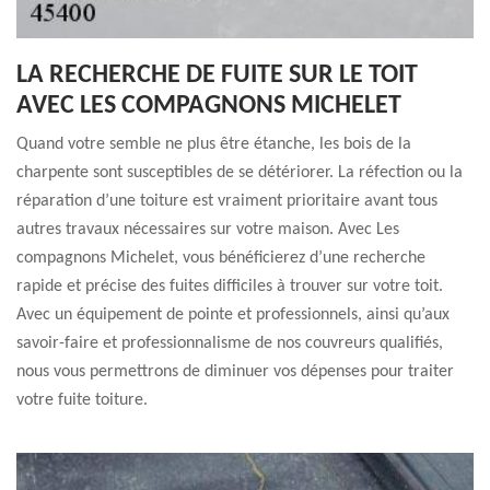
LA RECHERCHE DE FUITE SUR LE TOIT
AVEC LES COMPAGNONS MICHELET
Quand votre semble ne plus être étanche, les bois de la
charpente sont susceptibles de se détériorer. La réfection ou la
réparation d’une toiture est vraiment prioritaire avant tous
autres travaux nécessaires sur votre maison. Avec Les
compagnons Michelet, vous bénéficierez d’une recherche
rapide et précise des fuites difficiles à trouver sur votre toit.
Avec un équipement de pointe et professionnels, ainsi qu’aux
savoir-faire et professionnalisme de nos couvreurs qualifiés,
nous vous permettrons de diminuer vos dépenses pour traiter
votre fuite toiture.