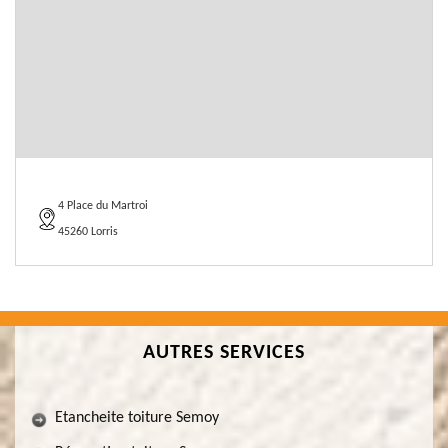
4 Place du Martroi
45260 Lorris
AUTRES SERVICES
Etancheite toiture Semoy