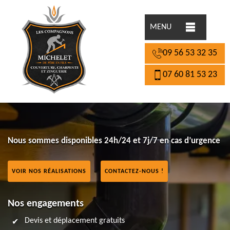
MENU
09 56 53 32 35
07 60 81 53 23
Nous sommes disponibles 24h/24 et 7j/7 en cas d’urgence
VOIR NOS RÉALISATIONS
CONTACTEZ-NOUS !
Nos engagements
Devis et déplacement gratuits