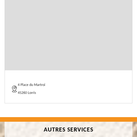
4 Place du Martroi
45260 Lorris
AUTRES SERVICES