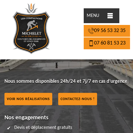
MENU
09 56 53 32 35
07 60 81 53 23
Nous sommes disponibles 24h/24 et 7j/7 en cas d’urgence
VOIR NOS RÉALISATIONS
CONTACTEZ-NOUS !
Nos engagements
Devis et déplacement gratuits