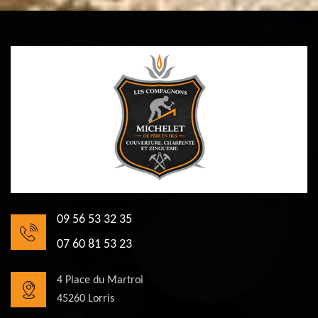
09 56 53 32 35
07 60 81 53 23
4 Place du Martroi
45260 Lorris