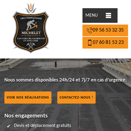
MENU
09 56 53 32 35
07 60 81 53 23
Nous sommes disponibles 24h/24 et 7j/7 en cas d’urgence
VOIR NOS RÉALISATIONS
CONTACTEZ-NOUS !
Nos engagements
Devis et déplacement gratuits