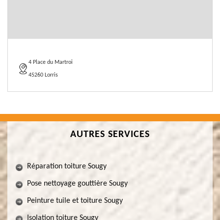
4 Place du Martroi
45260 Lorris
AUTRES SERVICES
Réparation toiture Sougy
Pose nettoyage gouttière Sougy
Peinture tuile et toiture Sougy
Isolation toiture Sougy