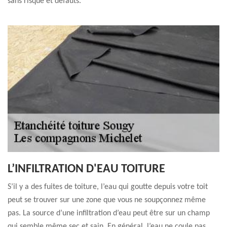
sans risque et défauts.
L’INFILTRATION D'EAU TOITURE
S’il y a des fuites de toiture, l’eau qui goutte depuis votre toit
peut se trouver sur une zone que vous ne soupçonnez même
pas. La source d’une infiltration d’eau peut être sur un champ
qui semble même sec et sain. En général, l’eau ne coule pas