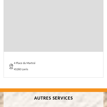
4 Place du Martroi
45260 Lorris
AUTRES SERVICES