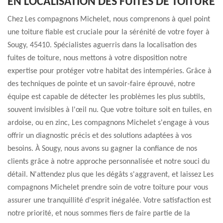
EN LOCALISATION DES FUITES DE TOITURE
Chez Les compagnons Michelet, nous comprenons à quel point
une toiture fiable est cruciale pour la sérénité de votre foyer à
Sougy, 45410. Spécialistes aguerris dans la localisation des
fuites de toiture, nous mettons à votre disposition notre
expertise pour protéger votre habitat des intempéries. Grâce à
des techniques de pointe et un savoir-faire éprouvé, notre
équipe est capable de détecter les problèmes les plus subtils,
souvent invisibles à l'œil nu. Que votre toiture soit en tuiles, en
ardoise, ou en zinc, Les compagnons Michelet s'engage à vous
offrir un diagnostic précis et des solutions adaptées à vos
besoins. À Sougy, nous avons su gagner la confiance de nos
clients grâce à notre approche personnalisée et notre souci du
détail. N'attendez plus que les dégâts s'aggravent, et laissez Les
compagnons Michelet prendre soin de votre toiture pour vous
assurer une tranquillité d'esprit inégalée. Votre satisfaction est
notre priorité, et nous sommes fiers de faire partie de la