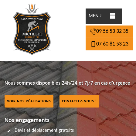
MENU
09 56 53 32 35
07 60 81 53 23
Nous sommes disponibles 24h/24 et 7j/7 en cas d’urgence
VOIR NOS RÉALISATIONS
CONTACTEZ-NOUS !
Nos engagements
Devis et déplacement gratuits