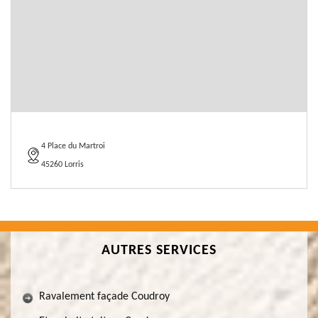
4 Place du Martroi
45260 Lorris
AUTRES SERVICES
Ravalement façade Coudroy