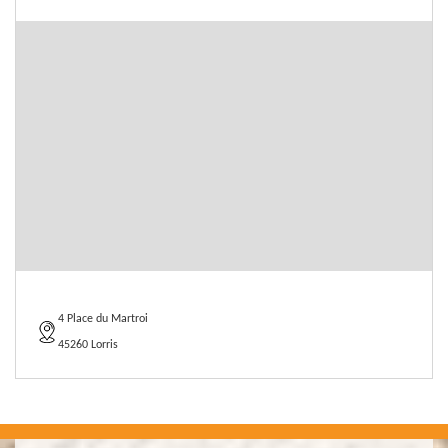
4 Place du Martroi
45260 Lorris