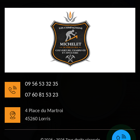
09 56 53 32 35
07 60 81 53 23
4 Place du Martroi
45260 Lorris