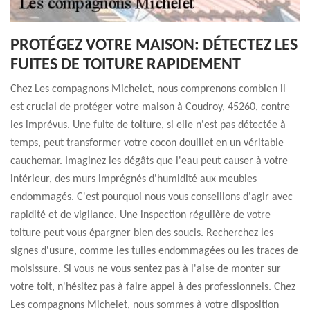
PROTÉGEZ VOTRE MAISON: DÉTECTEZ LES
FUITES DE TOITURE RAPIDEMENT
Chez Les compagnons Michelet, nous comprenons combien il
est crucial de protéger votre maison à Coudroy, 45260, contre
les imprévus. Une fuite de toiture, si elle n'est pas détectée à
temps, peut transformer votre cocon douillet en un véritable
cauchemar. Imaginez les dégâts que l'eau peut causer à votre
intérieur, des murs imprégnés d'humidité aux meubles
endommagés. C'est pourquoi nous vous conseillons d'agir avec
rapidité et de vigilance. Une inspection régulière de votre
toiture peut vous épargner bien des soucis. Recherchez les
signes d'usure, comme les tuiles endommagées ou les traces de
moisissure. Si vous ne vous sentez pas à l'aise de monter sur
votre toit, n'hésitez pas à faire appel à des professionnels. Chez
Les compagnons Michelet, nous sommes à votre disposition