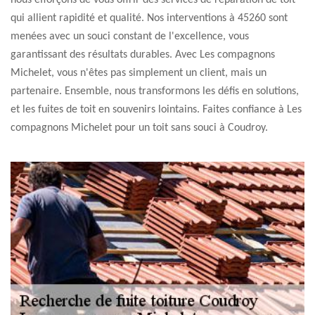
nous efforçons de vous offrir des services de réparation de toit
qui allient rapidité et qualité. Nos interventions à 45260 sont
menées avec un souci constant de l'excellence, vous
garantissant des résultats durables. Avec Les compagnons
Michelet, vous n'êtes pas simplement un client, mais un
partenaire. Ensemble, nous transformons les défis en solutions,
et les fuites de toit en souvenirs lointains. Faites confiance à Les
compagnons Michelet pour un toit sans souci à Coudroy.