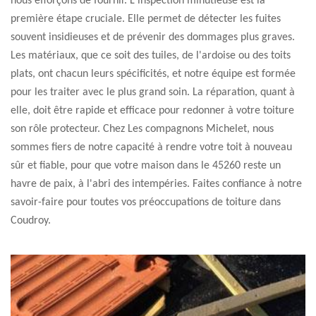
nous efforçons de fournir. L'inspection minutieuse est la
première étape cruciale. Elle permet de détecter les fuites
souvent insidieuses et de prévenir des dommages plus graves.
Les matériaux, que ce soit des tuiles, de l'ardoise ou des toits
plats, ont chacun leurs spécificités, et notre équipe est formée
pour les traiter avec le plus grand soin. La réparation, quant à
elle, doit être rapide et efficace pour redonner à votre toiture
son rôle protecteur. Chez Les compagnons Michelet, nous
sommes fiers de notre capacité à rendre votre toit à nouveau
sûr et fiable, pour que votre maison dans le 45260 reste un
havre de paix, à l'abri des intempéries. Faites confiance à notre
savoir-faire pour toutes vos préoccupations de toiture dans
Coudroy.