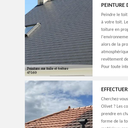
PEINTURE 
Peindre le toi
à votre toit. 
toiture en pro
l'environnemen
alors de la pr
atmosphérique 
revêtement de 
Pour toute int
EFFECTUER 
Cherchez-vous 
Olivet ? Les 
prendre en cha
forme de la to