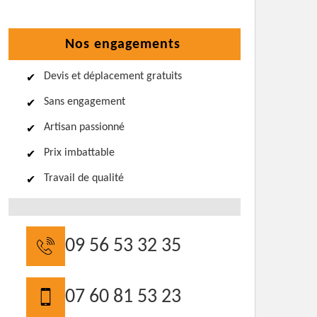
Nos engagements
Devis et déplacement gratuits
Sans engagement
Artisan passionné
Prix imbattable
Travail de qualité
09 56 53 32 35
07 60 81 53 23