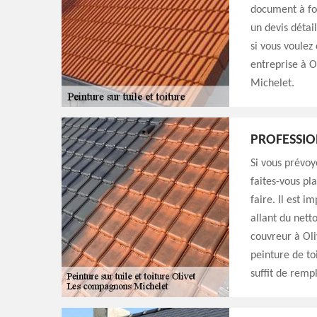
document à fou
un devis détai
si vous voulez
entreprise à O
Michelet.
PROFESSIO
Si vous prévoy
faites-vous pl
faire. Il est i
allant du nett
couvreur à Oli
peinture de to
suffit de rempl