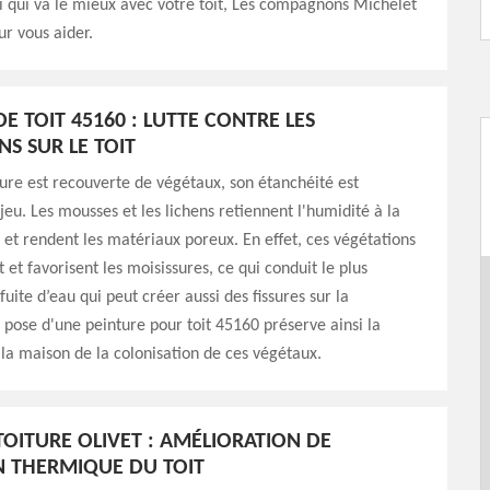
i qui va le mieux avec votre toit, Les compagnons Michelet
ur vous aider.
E TOIT 45160 : LUTTE CONTRE LES
NS SUR LE TOIT
ture est recouverte de végétaux, son étanchéité est
eu. Les mousses et les lichens retiennent l'humidité à la
t et rendent les matériaux poreux. En effet, ces végétations
 et favorisent les moisissures, ce qui conduit le plus
uite d’eau qui peut créer aussi des fissures sur la
 pose d'une peinture pour toit 45160 préserve ainsi la
la maison de la colonisation de ces végétaux.
TOITURE OLIVET : AMÉLIORATION DE
ON THERMIQUE DU TOIT