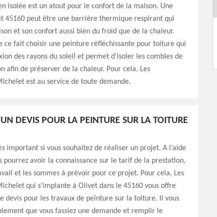
en isolée est un atout pour le confort de la maison. Une
it 45160 peut être une barrière thermique respirant qui
son et son confort aussi bien du froid que de la chaleur.
 ce fait choisir une peinture réfléchissante pour toiture qui
exion des rayons du soleil et permet d'isoler les combles de
on afin de préserver de la chaleur. Pour cela, Les
chelet est au service de toute demande.
UN DEVIS POUR LA PEINTURE SUR LA TOITURE
ès important si vous souhaitez de réaliser un projet. A l’aide
 pourrez avoir la connaissance sur le tarif de la prestation,
avail et les sommes à prévoir pour ce projet. Pour cela, Les
helet qui s’implante à Olivet dans le 45160 vous offre
 devis pour les travaux de peinture sur la toiture. Il vous
mplement que vous fassiez une demande et remplir le