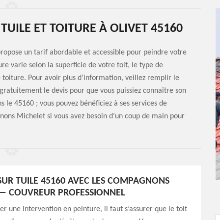
TUILE ET TOITURE À OLIVET 45160
ropose un tarif abordable et accessible pour peindre votre
ure varie selon la superficie de votre toit, le type de
toiture. Pour avoir plus d’information, veillez remplir le
gratuitement le devis pour que vous puissiez connaître son
ns le 45160 ; vous pouvez bénéficiez à ses services de
gnons Michelet si vous avez besoin d’un coup de main pour
SUR TUILE 45160 AVEC LES COMPAGNONS
 — COUVREUR PROFESSIONNEL
r une intervention en peinture, il faut s’assurer que le toit