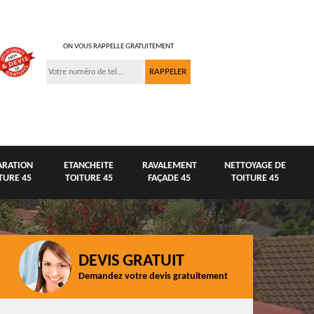
ON VOUS RAPPELLE GRATUITEMENT
ARATION
ETANCHEITE
RAVALEMENT
NETTOYAGE DE
TURE 45
TOITURE 45
FAÇADE 45
TOITURE 45
DEVIS GRATUIT
Demandez votre devis gratuitement