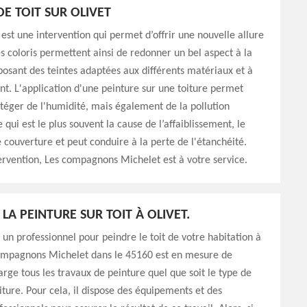
DE TOIT SUR OLIVET
t est une intervention qui permet d’offrir une nouvelle allure
Les coloris permettent ainsi de redonner un bel aspect à la
posant des teintes adaptées aux différents matériaux et à
t. L'application d'une peinture sur une toiture permet
otéger de l'humidité, mais également de la pollution
qui est le plus souvent la cause de l’affaiblissement, le
couverture et peut conduire à la perte de l'étanchéité.
ervention, Les compagnons Michelet est à votre service.
LA PEINTURE SUR TOIT À OLIVET.
un professionnel pour peindre le toit de votre habitation à
compagnons Michelet dans le 45160 est en mesure de
rge tous les travaux de peinture quel que soit le type de
iture. Pour cela, il dispose des équipements et des