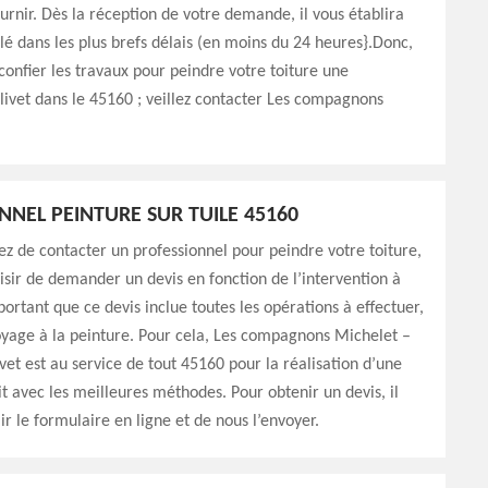
rnir. Dès la réception de votre demande, il vous établira
llé dans les plus brefs délais (en moins du 24 heures}.Donc,
 confier les travaux pour peindre votre toiture une
livet dans le 45160 ; veillez contacter Les compagnons
NNEL PEINTURE SUR TUILE 45160
ez de contacter un professionnel pour peindre votre toiture,
aisir de demander un devis en fonction de l’intervention à
mportant que ce devis inclue toutes les opérations à effectuer,
oyage à la peinture. Pour cela, Les compagnons Michelet –
vet est au service de tout 45160 pour la réalisation d’une
it avec les meilleures méthodes. Pour obtenir un devis, il
ir le formulaire en ligne et de nous l’envoyer.