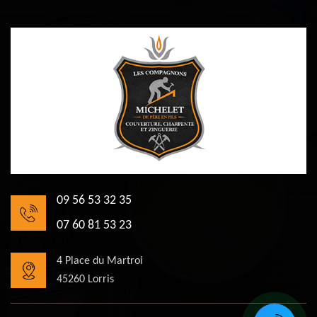
09 56 53 32 35
07 60 81 53 23
4 Place du Martroi
45260 Lorris