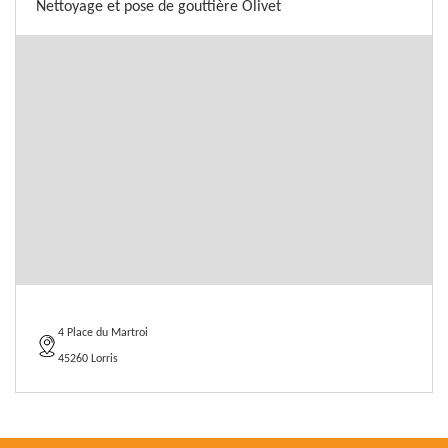
Nettoyage et pose de gouttière Olivet
4 Place du Martroi
45260 Lorris