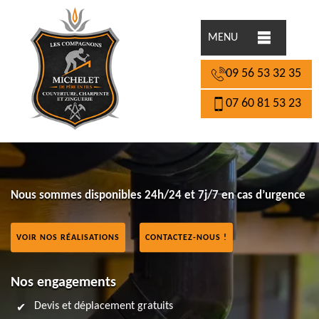
MENU
09 56 53 32 35
07 60 81 53 23
Nous sommes disponibles 24h/24 et 7j/7 en cas d’urgence
VOIR NOS RÉALISATIONS
CONTACTEZ-NOUS !
Nos engagements
Devis et déplacement gratuits