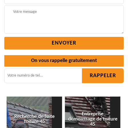
On vous rappelle gratuitement
Entreprise
démoussage de toiture
Isolation toiture 45
45