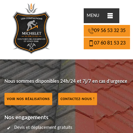
MENU
09 56 53 32 35
07 60 81 53 23
Nous sommes disponibles 24h/24 et 7j/7 en cas d’urgence
VOIR NOS RÉALISATIONS
CONTACTEZ-NOUS !
Nos engagements
Devis et déplacement gratuits