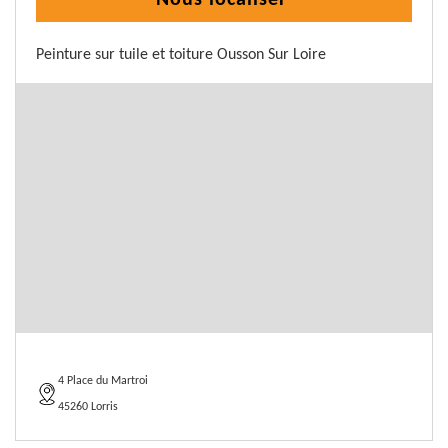
Nous localiser
Peinture sur tuile et toiture Ousson Sur Loire
4 Place du Martroi
45260 Lorris