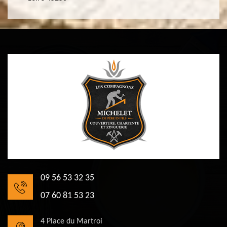
09 56 53 32 35
07 60 81 53 23
4 Place du Martroi