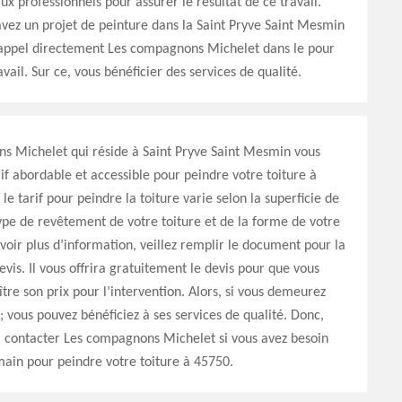
ux professionnels pour assurer le résultat de ce travail.
 avez un projet de peinture dans la Saint Pryve Saint Mesmin
 appel directement Les compagnons Michelet dans le pour
avail. Sur ce, vous bénéficier des services de qualité.
s Michelet qui réside à Saint Pryve Saint Mesmin vous
if abordable et accessible pour peindre votre toiture à
 le tarif pour peindre la toiture varie selon la superficie de
 type de revêtement de votre toiture et de la forme de votre
avoir plus d’information, veillez remplir le document pour la
is. Il vous offrira gratuitement le devis pour que vous
ître son prix pour l’intervention. Alors, si vous demeurez
; vous pouvez bénéficiez à ses services de qualité. Donc,
à contacter Les compagnons Michelet si vous avez besoin
ain pour peindre votre toiture à 45750.