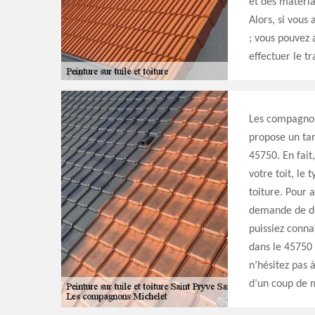
et des matéria
Alors, si vous
; vous pouvez
effectuer le tr
Les compagnon
propose un tar
45750. En fait,
votre toit, le
toiture. Pour 
demande de dev
puissiez conna
dans le 45750 
n’hésitez pas 
d’un coup de m