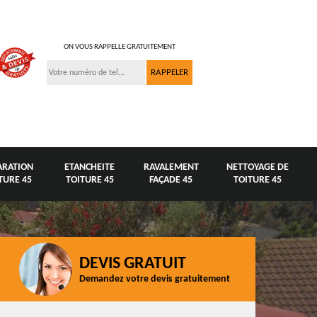
ON VOUS RAPPELLE GRATUITEMENT
ARATION
ETANCHEITE
RAVALEMENT
NETTOYAGE DE
TURE 45
TOITURE 45
FAÇADE 45
TOITURE 45
DEVIS GRATUIT
Demandez votre devis gratuitement