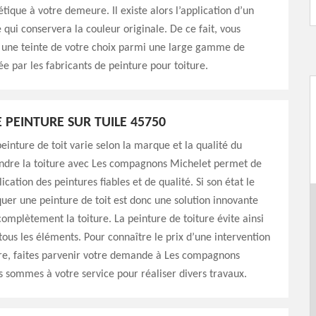
hétique à votre demeure. Il existe alors l’application d’un
e qui conservera la couleur originale. De ce fait, vous
r une teinte de votre choix parmi une large gamme de
ée par les fabricants de peinture pour toiture.
 PEINTURE SUR TUILE 45750
peinture de toit varie selon la marque et la qualité du
indre la toiture avec Les compagnons Michelet permet de
cation des peintures fiables et de qualité. Si son état le
uer une peinture de toit est donc une solution innovante
omplètement la toiture. La peinture de toiture évite ainsi
ous les éléments. Pour connaître le prix d’une intervention
ure, faites parvenir votre demande à Les compagnons
 sommes à votre service pour réaliser divers travaux.