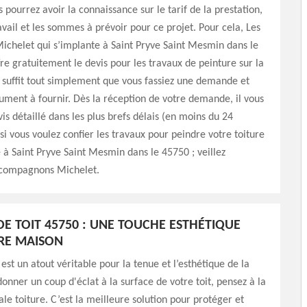
 pourrez avoir la connaissance sur le tarif de la prestation,
avail et les sommes à prévoir pour ce projet. Pour cela, Les
chelet qui s’implante à Saint Pryve Saint Mesmin dans le
re gratuitement le devis pour les travaux de peinture sur la
us suffit tout simplement que vous fassiez une demande et
ument à fournir. Dès la réception de votre demande, il vous
vis détaillé dans les plus brefs délais (en moins du 24
si vous voulez confier les travaux pour peindre votre toiture
 à Saint Pryve Saint Mesmin dans le 45750 ; veillez
 compagnons Michelet.
DE TOIT 45750 : UNE TOUCHE ESTHÉTIQUE
RE MAISON
 est un atout véritable pour la tenue et l’esthétique de la
onner un coup d'éclat à la surface de votre toit, pensez à la
ale toiture. C’est la meilleure solution pour protéger et