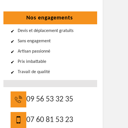
Nos engagements
Devis et déplacement gratuits
Sans engagement
Artisan passionné
Prix imbattable
Travail de qualité
09 56 53 32 35
07 60 81 53 23