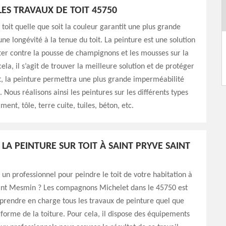
LES TRAVAUX DE TOIT 45750
 toit quelle que soit la couleur garantit une plus grande
une longévité à la tenue du toit. La peinture est une solution
tter contre la pousse de champignons et les mousses sur la
ela, il s’agit de trouver la meilleure solution et de protéger
fet, la peinture permettra une plus grande imperméabilité
. Nous réalisons ainsi les peintures sur les différents types
iment, tôle, terre cuite, tuiles, béton, etc.
LA PEINTURE SUR TOIT À SAINT PRYVE SAINT
un professionnel pour peindre le toit de votre habitation à
aint Mesmin ? Les compagnons Michelet dans le 45750 est
prendre en charge tous les travaux de peinture quel que
e forme de la toiture. Pour cela, il dispose des équipements