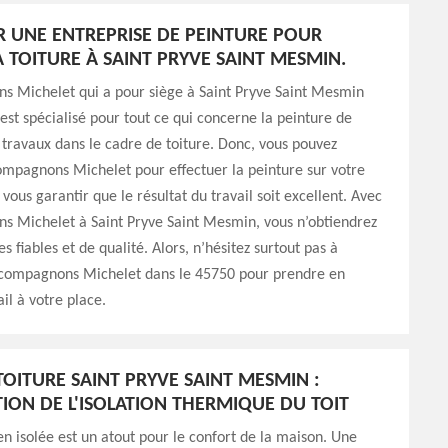
 UNE ENTREPRISE DE PEINTURE POUR
A TOITURE À SAINT PRYVE SAINT MESMIN.
s Michelet qui a pour siège à Saint Pryve Saint Mesmin
est spécialisé pour tout ce qui concerne la peinture de
s travaux dans le cadre de toiture. Donc, vous pouvez
ompagnons Michelet pour effectuer la peinture sur votre
t vous garantir que le résultat du travail soit excellent. Avec
s Michelet à Saint Pryve Saint Mesmin, vous n’obtiendrez
s fiables et de qualité. Alors, n’hésitez surtout pas à
 compagnons Michelet dans le 45750 pour prendre en
il à votre place.
TOITURE SAINT PRYVE SAINT MESMIN :
ION DE L'ISOLATION THERMIQUE DU TOIT
en isolée est un atout pour le confort de la maison. Une