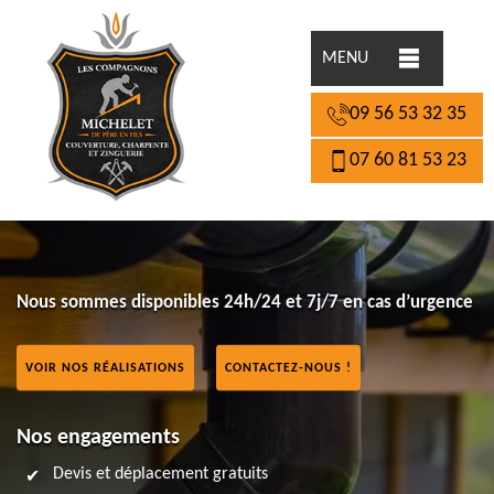
MENU
09 56 53 32 35
07 60 81 53 23
Nous sommes disponibles 24h/24 et 7j/7 en cas d’urgence
VOIR NOS RÉALISATIONS
CONTACTEZ-NOUS !
Nos engagements
Devis et déplacement gratuits