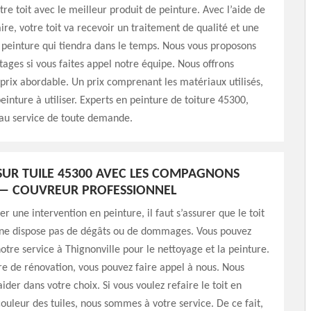
tre toit avec le meilleur produit de peinture. Avec l’aide de
aire, votre toit va recevoir un traitement de qualité et une
 peinture qui tiendra dans le temps. Nous vous proposons
tages si vous faites appel notre équipe. Nous offrons
rix abordable. Un prix comprenant les matériaux utilisés,
einture à utiliser. Experts en peinture de toiture 45300,
u service de toute demande.
SUR TUILE 45300 AVEC LES COMPAGNONS
 — COUVREUR PROFESSIONNEL
r une intervention en peinture, il faut s’assurer que le toit
t ne dispose pas de dégâts ou de dommages. Vous pouvez
notre service à Thignonville pour le nettoyage et la peinture.
re de rénovation, vous pouvez faire appel à nous. Nous
ider dans votre choix. Si vous voulez refaire le toit en
ouleur des tuiles, nous sommes à votre service. De ce fait,