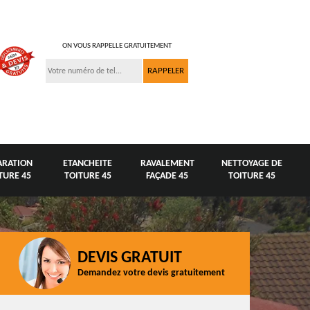
ON VOUS RAPPELLE GRATUITEMENT
ARATION
ETANCHEITE
RAVALEMENT
NETTOYAGE DE
TURE 45
TOITURE 45
FAÇADE 45
TOITURE 45
DEVIS GRATUIT
Demandez votre devis gratuitement