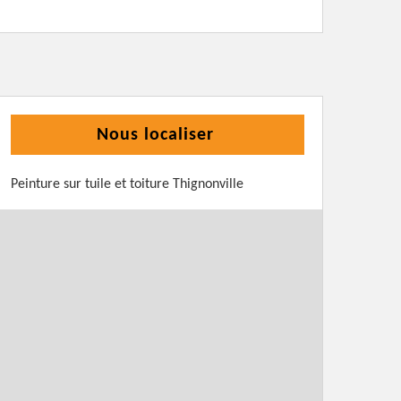
Nous localiser
Peinture sur tuile et toiture Thignonville