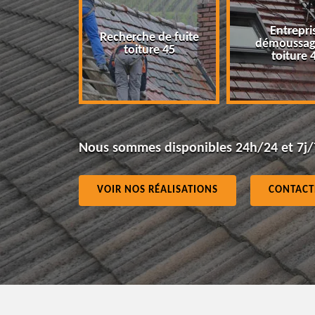
Entreprise
Recherche de fuite
démoussage de
toiture 45
toiture 45
Nous sommes disponibles 24h/24 et 7j/
VOIR NOS RÉALISATIONS
CONTACT