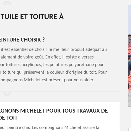
TUILE ET TOITURE À
EINTURE CHOISIR ?
il est essentiel de choisir le meilleur produit adéquat au
lement de votre goût. En effet, il existe diverses
ur toitures acryliques, les peintures polyuréthane pour
r toiture qui préservent la couleur d'origine du toit. Pour
s compagnons Michelet est présent pour vous aider.
AGNONS MICHELET POUR TOUS TRAVAUX DE
DE TOIT
reur peintre chez Les compagnons Michelet assure la