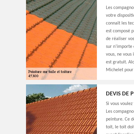
Les compagnon
votre dispositi
connaît les tec
est composé pa
de réaliser vos
sur n’importe
vous, ne vous i
est gratuit. A
Michelet pour 
DEVIS DE 
Si vous voulez
Les compagnon
peinture. Ce de
toit, le toit d