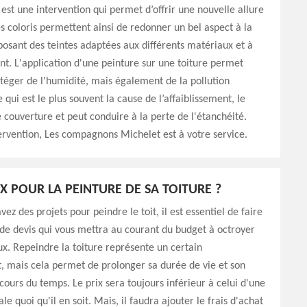
t est une intervention qui permet d’offrir une nouvelle allure
Les coloris permettent ainsi de redonner un bel aspect à la
posant des teintes adaptées aux différents matériaux et à
t. L'application d'une peinture sur une toiture permet
otéger de l'humidité, mais également de la pollution
qui est le plus souvent la cause de l’affaiblissement, le
couverture et peut conduire à la perte de l'étanchéité.
ervention, Les compagnons Michelet est à votre service.
IX POUR LA PEINTURE DE SA TOITURE ?
ez des projets pour peindre le toit, il est essentiel de faire
e devis qui vous mettra au courant du budget à octroyer
ux. Repeindre la toiture représente un certain
, mais cela permet de prolonger sa durée de vie et son
cours du temps. Le prix sera toujours inférieur à celui d'une
le quoi qu'il en soit. Mais, il faudra ajouter le frais d'achat