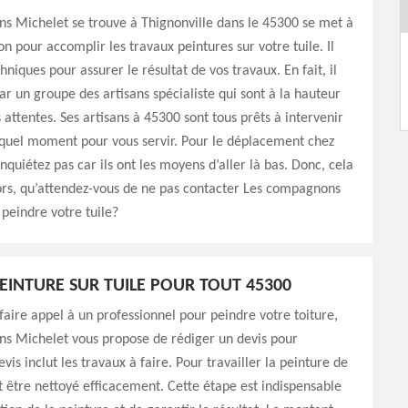
s Michelet se trouve à Thignonville dans le 45300 se met à
on pour accomplir les travaux peintures sur votre tuile. Il
hniques pour assurer le résultat de vos travaux. En fait, il
r un groupe des artisans spécialiste qui sont à la hauteur
 attentes. Ses artisans à 45300 sont tous prêts à intervenir
 quel moment pour vous servir. Pour le déplacement chez
nquiétez pas car ils ont les moyens d’aller là bas. Donc, cela
lors, qu’attendez-vous de ne pas contacter Les compagnons
peindre votre tuile?
PEINTURE SUR TUILE POUR TOUT 45300
 faire appel à un professionnel pour peindre votre toiture,
s Michelet vous propose de rédiger un devis pour
vis inclut les travaux à faire. Pour travailler la peinture de
oit être nettoyé efficacement. Cette étape est indispensable