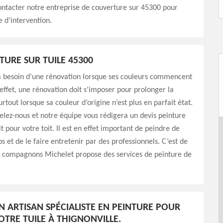
ntacter notre entreprise de couverture sur 45300 pour
 d’intervention.
TURE SUR TUILE 45300
 a besoin d’une rénovation lorsque ses couleurs commencent
n effet, une rénovation doit s’imposer pour prolonger la
rtout lorsque sa couleur d’origine n’est plus en parfait état.
elez-nous et notre équipe vous rédigera un devis peinture
it pour votre toit. Il est en effet important de peindre de
 et de le faire entretenir par des professionnels. C’est de
es compagnons Michelet propose des services de peinture de
N ARTISAN SPÉCIALISTE EN PEINTURE POUR
OTRE TUILE À THIGNONVILLE.