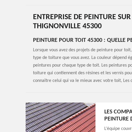
ENTREPRISE DE PEINTURE SUR 
THIGNONVILLE 45300
PEINTURE POUR TOIT 45300 : QUELLE P
Lorsque vous avez des projets de peinture pour toit, 
type de toiture que vous avez. La couleur dépend éga
peintures pour chaque type de toit. Les peintures po
toiture qui contiennent des résines et les vernis pou
connaître celui qui va le mieux avec votre toit, Le
LES COMP
PEINTURE 
L’équipe couv