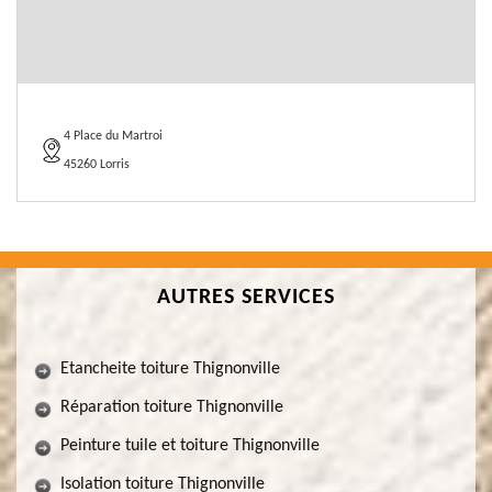
4 Place du Martroi
45260 Lorris
AUTRES SERVICES
Etancheite toiture Thignonville
Réparation toiture Thignonville
Peinture tuile et toiture Thignonville
Isolation toiture Thignonville