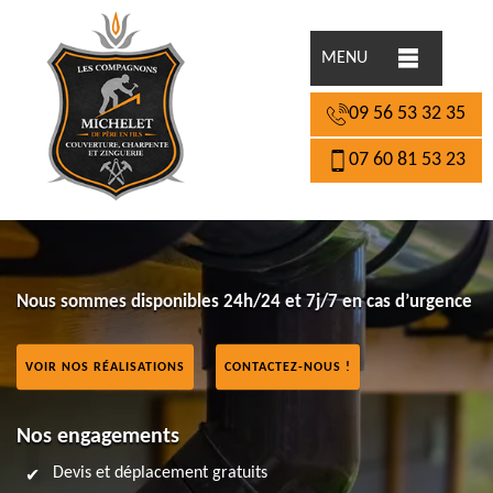
MENU
09 56 53 32 35
07 60 81 53 23
Nous sommes disponibles 24h/24 et 7j/7 en cas d’urgence
VOIR NOS RÉALISATIONS
CONTACTEZ-NOUS !
Nos engagements
Devis et déplacement gratuits