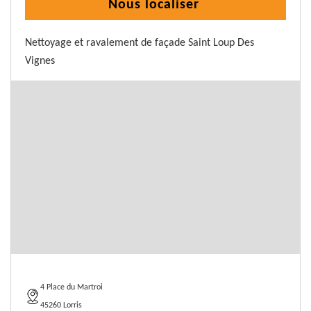
Nous localiser
Nettoyage et ravalement de façade Saint Loup Des
Vignes
4 Place du Martroi
45260 Lorris