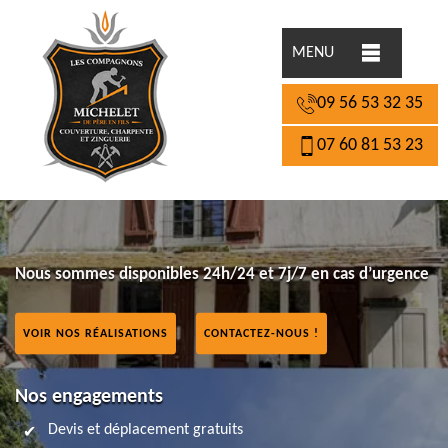
MENU
09 56 53 32 35
07 60 81 53 23
Nous sommes disponibles 24h/24 et 7j/7 en cas d’urgence
VOIR NOS RÉALISATIONS
CONTACTEZ-NOUS !
Nos engagements
Devis et déplacement gratuits