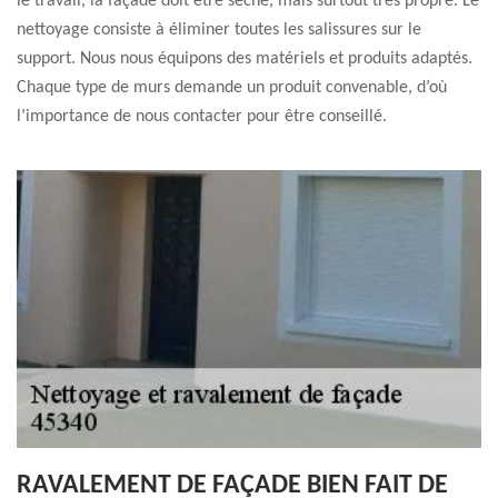
le travail, la façade doit être sèche, mais surtout très propre. Le
nettoyage consiste à éliminer toutes les salissures sur le
support. Nous nous équipons des matériels et produits adaptés.
Chaque type de murs demande un produit convenable, d’où
l’importance de nous contacter pour être conseillé.
RAVALEMENT DE FAÇADE BIEN FAIT DE